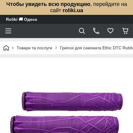
Чтобы увидеть всю продукцию
, перейдите на
сайт
roliki.ua
Roliki 🚚 Одеса
Товари та послуги
Грипси для самоката Ethic DTC Rubb