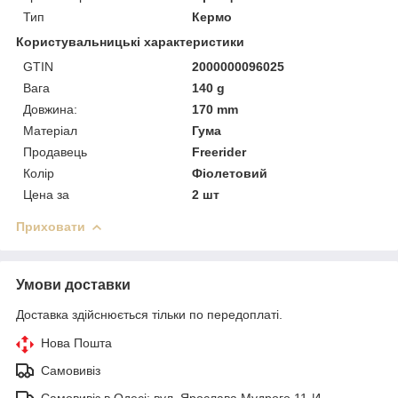
Тип
Кермо
Користувальницькі характеристики
GTIN
2000000096025
Вага
140 g
Довжина:
170 mm
Матеріал
Гума
Продавець
Freerider
Колір
Фіолетовий
Цена за
2 шт
Приховати
Умови доставки
Доставка здійснюється тільки по передоплаті.
Нова Пошта
Самовивіз
Самовивіз в Одесі: вул. Ярослава Мудрого 11-И