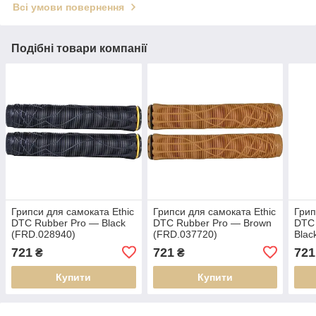
Всі умови повернення
Подібні товари компанії
Грипси для самоката Ethic
Грипси для самоката Ethic
Грип
DTC Rubber Pro — Black
DTC Rubber Pro — Brown
DTC 
(FRD.028940)
(FRD.037720)
Blac
(FRD
721
721
721
₴
₴
Купити
Купити