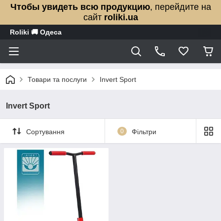
Чтобы увидеть всю продукцию
, перейдите на
сайт
roliki.ua
Roliki 🚚 Одеса
Товари та послуги
Invert Sport
Invert Sport
Сортування
0
Фільтри