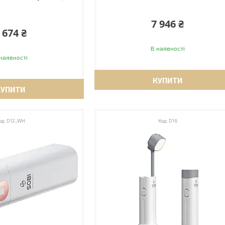
7 946 ₴
 674 ₴
В наявності
наявності
КУПИТИ
КУПИТИ
D12_WH
D16