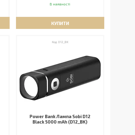
В наявності
КУПИТИ
D12_BK
Power Bank Лампа Sobi D12
Black 5000 mAh (D12_BK)