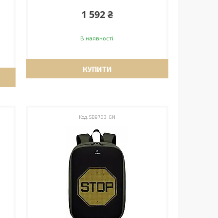
1 592 ₴
В наявності
КУПИТИ
SB9703_GN