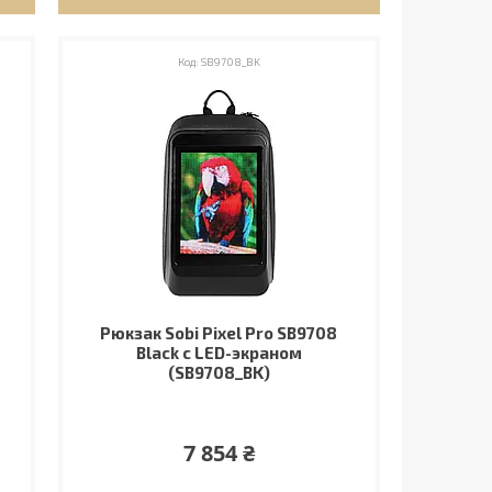
SB9708_BK
Рюкзак Sobi Pixel Pro SB9708
Black с LED-экраном
(SB9708_BK)
7 854 ₴