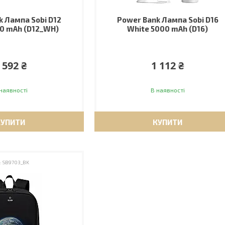
k Лампа Sobi D12
Power Bank Лампа Sobi D16
0 mAh (D12_WH)
White 5000 mAh (D16)
 592 ₴
1 112 ₴
наявності
В наявності
КУПИТИ
КУПИТИ
SB9703_BK