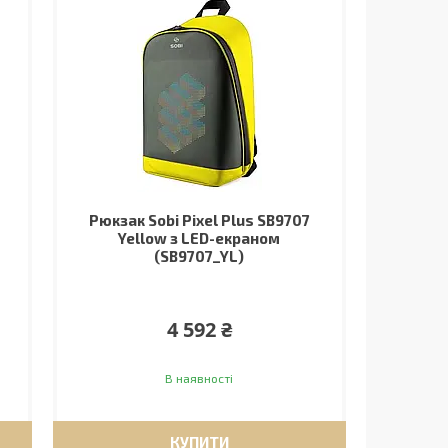
Рюкзак Sobi Pixel Plus SB9707
Yellow з LED-екраном
(SB9707_YL)
4 592 ₴
В наявності
КУПИТИ