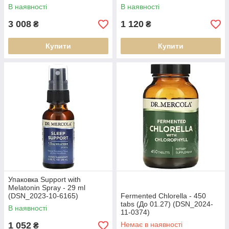
В наявності
В наявності
3 008
1 120
₴
₴
Купити
Купити
Упаковка Support with
Melatonin Spray - 29 ml
(DSN_2023-10-6165)
Fermented Chlorella - 450
tabs (До 01.27) (DSN_2024-
В наявності
11-0374)
1 052
Немає в наявності
₴