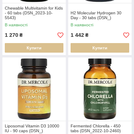
Chewable Multivitamin for Kids
- 60 tabs (DSN_2023-10-
H2 Molecular Hydrogen 30
5543)
Day - 30 tabs (DSN_)
В наявності
В наявності
1 270
1 442
₴
₴
Купити
Купити
Liposomal Vitamin D3 10000
Fermented Chlorella - 450
IU - 90 caps (DSN_)
tabs (DSN_2022-10-2460)