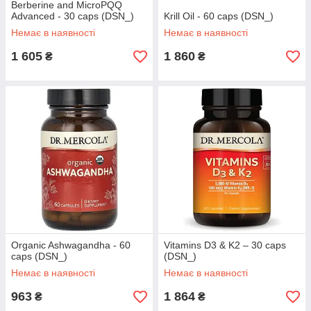
Berberine and MicroPQQ
Advanced - 30 caps (DSN_)
Krill Oil - 60 caps (DSN_)
Немає в наявності
Немає в наявності
1 605
1 860
₴
₴
Organic Ashwagandha - 60
Vitamins D3 & K2 – 30 caps
caps (DSN_)
(DSN_)
Немає в наявності
Немає в наявності
963
1 864
₴
₴