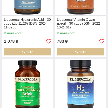
Liposomal Hyaluronic Acid - 30
Liposomal Vitamin C для
caps (До 11.26) (DSN_2024-
детей - 30 caps (DSN_2022-
11-0238)
10-2461)
В наявності
В наявності
1 078
783
₴
₴
Купити
Купити