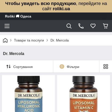
Чтобы увидеть всю продукцию
, перейдите на
сайт
roliki.ua
Roliki 🚚 Одеса
Товари та послуги
Dr. Mercola
Dr. Mercola
Сортування
0
Фільтри