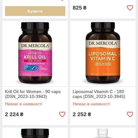
825
₴
Купити
Krill Oil for Women - 90 caps
Liposomal Vitamin C - 180
(DSN_2023-10-3943)
caps (DSN_2023-10-3945)
Немає в наявності
Немає в наявності
2 224
2 252
₴
₴