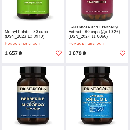
D-Mannose and Cranberry
Methyl Folate - 30 caps
Extract - 60 caps (До 10.26)
(DSN_2023-10-3940)
(DSN_2024-11-0056)
Немає в наявності
Немає в наявності
1 657
1 079
₴
₴