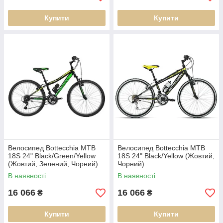
Купити
Купити
Велосипед Bottecchia MTB
Велосипед Bottecchia MTB
18S 24" Black/Green/Yellow
18S 24" Black/Yellow (Жовтий,
(Жовтий, Зелений, Чорний)
Чорний)
В наявності
В наявності
16 066
16 066
₴
₴
Купити
Купити