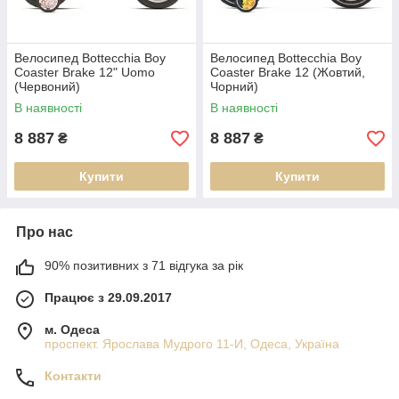
Велосипед Bottecchia Boy
Велосипед Bottecchia Boy
Coaster Brake 12" Uomo
Coaster Brake 12 (Жовтий,
(Червоний)
Чорний)
В наявності
В наявності
8 887
8 887
₴
₴
Купити
Купити
Про нас
90% позитивних з 71 відгука за рік
Працює з 29.09.2017
м. Одеса
проспект. Ярослава Мудрого 11-И, Одеса, Україна
Контакти