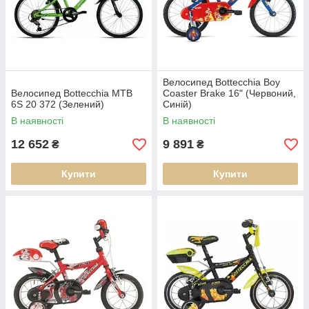
Велосипед Bottecchia Boy
Велосипед Bottecchia MTB
Coaster Brake 16" (Червоний,
6S 20 372 (Зелений)
Синій)
В наявності
В наявності
12 652
9 891
₴
₴
Купити
Купити