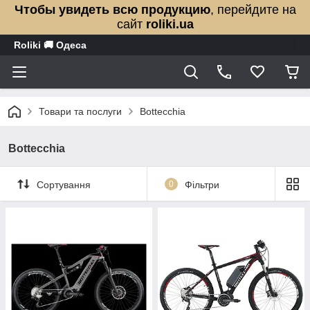
Чтобы увидеть всю продукцию
, перейдите на
сайт
roliki.ua
Roliki 🚚 Одеса
Товари та послуги
Bottecchia
Bottecchia
Сортування
0
Фільтри