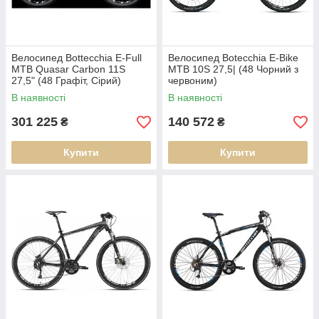
Велосипед Bottecchia E-Full
Велосипед Botecchia E-Bike
MTB Quasar Carbon 11S
MTB 10S 27,5| (48 Чорний з
27,5" (48 Графіт, Сірий)
червоним)
В наявності
В наявності
301 225
140 572
₴
₴
Купити
Купити