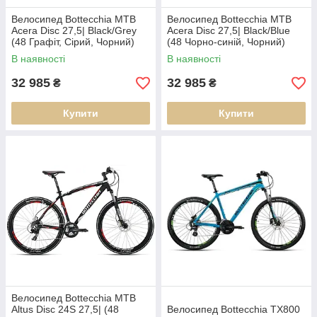
Велосипед Bottecchia MTB
Велосипед Bottecchia MTB
Acera Disc 27,5| Black/Grey
Acera Disc 27,5| Black/Blue
(48 Графіт, Сірий, Чорний)
(48 Чорно-синій, Чорний)
В наявності
В наявності
32 985
32 985
₴
₴
Купити
Купити
Велосипед Bottecchia MTB
Altus Disc 24S 27,5| (48
Велосипед Bottecchia TX800