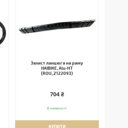
Захист ланцюга на раму
HAIBIKE, Alu-HT
(ROU_2122093)
704 ₴
В наявності
КУПИТИ