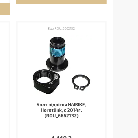
ROU_6662132
Болт підвіски HAIBIKE,
Horstlink, с 2014г.
(ROU_6662132)