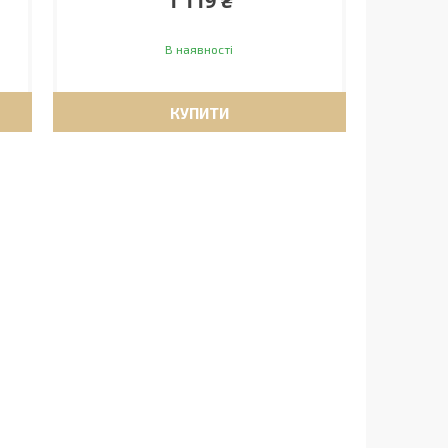
1 119 ₴
В наявності
КУПИТИ