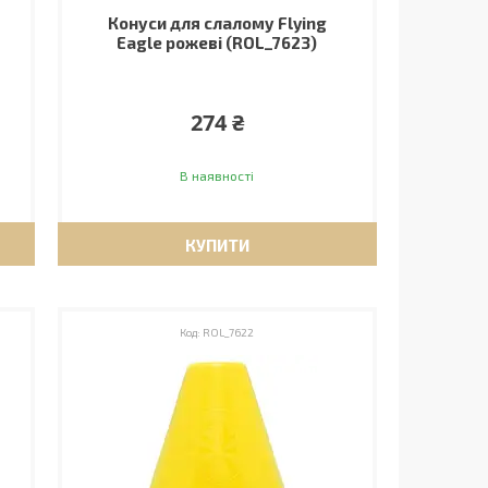
Конуси для слалому Flying
Eagle рожеві (ROL_7623)
274 ₴
В наявності
КУПИТИ
ROL_7622