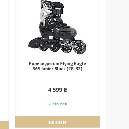
Ролики дитячі Flying Eagle
S6S Junior Black (28-32)
4 599 ₴
В наявності
КУПИТИ