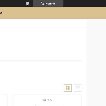
Кошик
ua
4573