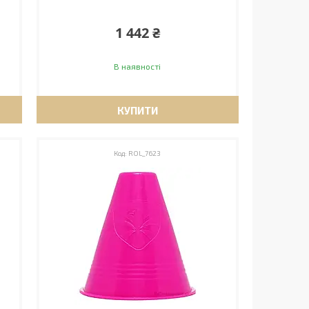
1 442 ₴
В наявності
КУПИТИ
ROL_7623