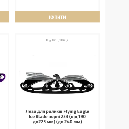
КУПИТИ
ROL_3109_2
Леза для роликів Flying Eagle
Ice Blade чорні 253 (від 190
до225 мм) (до 240 мм)