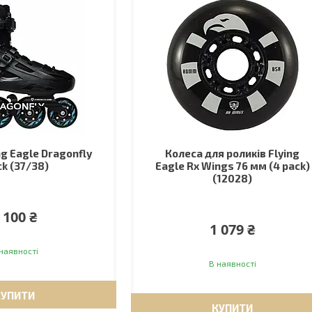
ng Eagle Dragonfly
Колеса для роликів Flying
ck (37/38)
Eagle Rx Wings 76 мм (4 pack)
(12028)
 100 ₴
1 079 ₴
наявності
В наявності
КУПИТИ
КУПИТИ