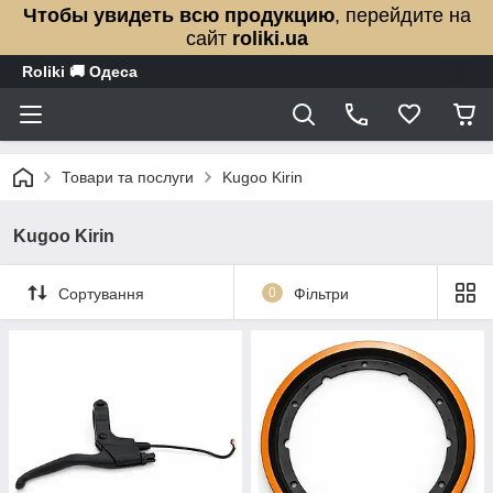
Чтобы увидеть всю продукцию
, перейдите на
сайт
roliki.ua
Roliki 🚚 Одеса
Товари та послуги
Kugoo Kirin
Kugoo Kirin
Сортування
0
Фільтри