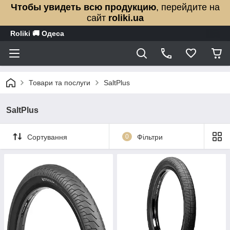
Чтобы увидеть всю продукцию
, перейдите на
сайт
roliki.ua
Roliki 🚚 Одеса
Товари та послуги
SaltPlus
SaltPlus
Сортування
0
Фільтри