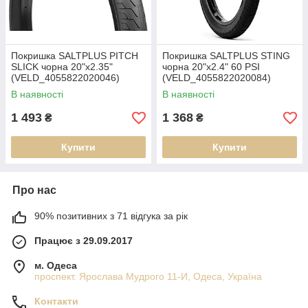
Покришка SALTPLUS PITCH
Покришка SALTPLUS STING
SLICK чорна 20"x2.35"
чорна 20"x2.4" 60 PSI
(VELD_4055822020046)
(VELD_4055822020084)
В наявності
В наявності
1 493
1 368
₴
₴
Купити
Купити
Про нас
90% позитивних з 71 відгука за рік
Працює з 29.09.2017
м. Одеса
проспект. Ярослава Мудрого 11-И, Одеса, Україна
Контакти