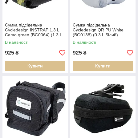
Сумка підсідельна
Сумка підсідельна
Cycledesign INSTRAP 1.3 L
Cycledesign QR PU White
Camo green (BG0064) (1.3 L
(BG0138) (0.3 L Білий)
Camo green)
В наявності
В наявності
925
925
₴
₴
Купити
Купити