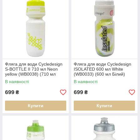
Фляга для води Cycledesign
Фляга для води Cycledesign
S-BOTTLE II 710 мл Neon
ISOLATED 600 мл White
yellow (WB0038) (710 мл
(WB0033) (600 мл Білий)
Neon yellow)
В наявності
В наявності
699
699
₴
₴
Купити
Купити