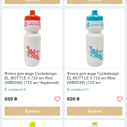
Фляга для води Cycledesign
Фляга для води Cycledesign
EL-BOTTLE II 710 мл Red
EL-BOTTLE II 710 мл Blue
(WB0040) (710 мл Червоний)
(WB0039) (710 мл
Блакитний)
В наявності
В наявності
699
699
₴
₴
Купити
Купити