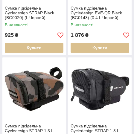
Сумка підсідельна
Сумка підсідельна
Cycledesign STRAP Black
Cycledesign EVE-QR Black
(BG0020) (L Чорний)
(BG0143) (0.4 L Чорний)
В наявності
В наявності
925
1 876
₴
₴
Купити
Купити
Сумка підсідельна
Сумка підсідельна
Cycledesign STRAP 1.3 L
Cycledesign STRAP 1.3 L