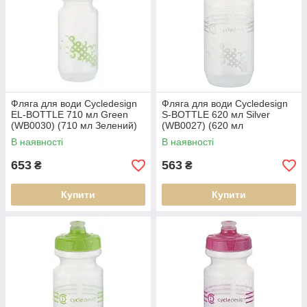
Фляга для води Cycledesign
Фляга для води Cycledesign
EL-BOTTLE 710 мл Green
S-BOTTLE 620 мл Silver
(WB0030) (710 мл Зелений)
(WB0027) (620 мл
Сріблястий)
В наявності
В наявності
653
563
₴
₴
Купити
Купити