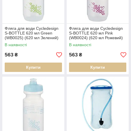
Фляга для води Cycledesign
Фляга для води Cycledesign
S-BOTTLE 620 мл Green
S-BOTTLE 620 мл Pink
(WB0025) (620 мл Зелений)
(WB0024) (620 мл Рожевий)
В наявності
В наявності
563
563
₴
₴
Купити
Купити