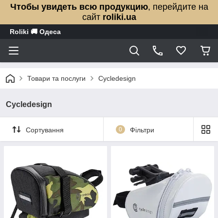
Чтобы увидеть всю продукцию
, перейдите на
сайт
roliki.ua
Roliki 🚚 Одеса
Товари та послуги
Cycledesign
Cycledesign
Сортування
0
Фільтри