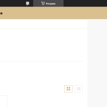
Кошик
ua