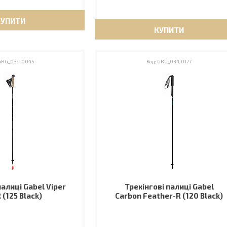
КУПИТИ
КУПИТИ
GRG_034.0045
GRG_034.0177
палиці Gabel Viper
Трекінгові палиці Gabel
 (125 Black)
Carbon Feather-R (120 Black)