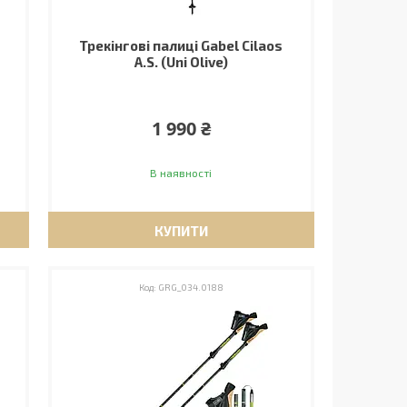
Трекінгові палиці Gabel Cilaos
A.S. (Uni Olive)
1 990 ₴
В наявності
КУПИТИ
GRG_034.0188