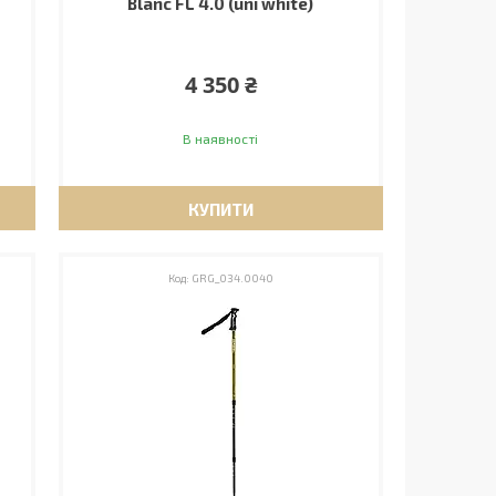
Blanc FL 4.0 (uni white)
4 350 ₴
В наявності
КУПИТИ
GRG_034.0040