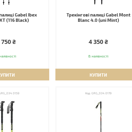
палиці Gabel Ibex
Трекінгові палиці Gabel Mont
XT (116 Black)
Blanc 4.0 (uni Mint)
 750 ₴
4 350 ₴
наявності
В наявності
КУПИТИ
КУПИТИ
GRG_034.0159
GRG_034.0179