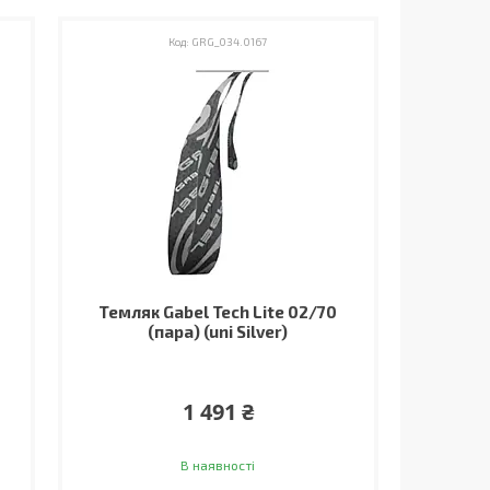
GRG_034.0167
Темляк Gabel Tech Lite 02/70
(пара) (uni Silver)
1 491 ₴
В наявності