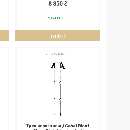
8 850 ₴
В наявності
КУПИТИ
GRG_034.0163
Трекінгові палиці Gabel Mont