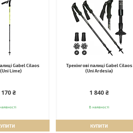
алиці Gabel Cilaos
Трекінгові палиці Gabel Cilaos
 (Uni Lime)
(Uni Ardesia)
 170 ₴
1 840 ₴
наявності
В наявності
КУПИТИ
КУПИТИ