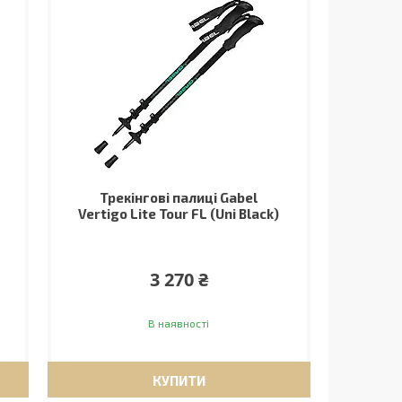
Трекінгові палиці Gabel
Vertigo Lite Tour FL (Uni Black)
3 270 ₴
В наявності
КУПИТИ