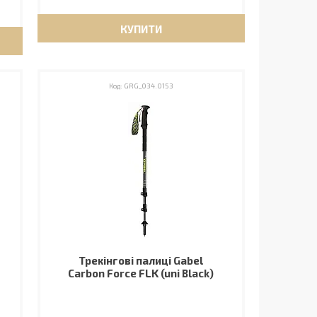
КУПИТИ
GRG_034.0153
Трекінгові палиці Gabel
Carbon Force FLK (uni Black)