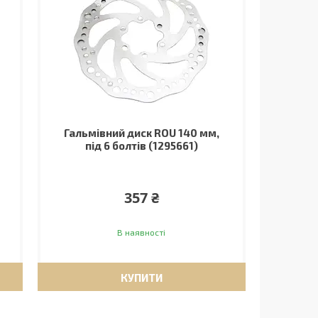
Гальмівний диск ROU 140 мм,
під 6 болтів (1295661)
357 ₴
В наявності
КУПИТИ