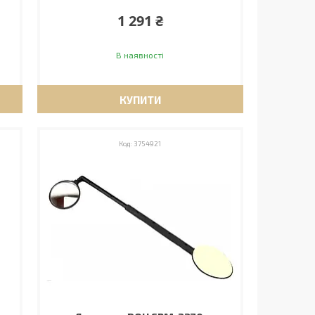
1 291 ₴
В наявності
КУПИТИ
3754921