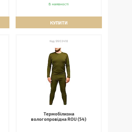
В наявності
КУПИТИ
9903418
Термобілизна
вологопровідна ROU (54)