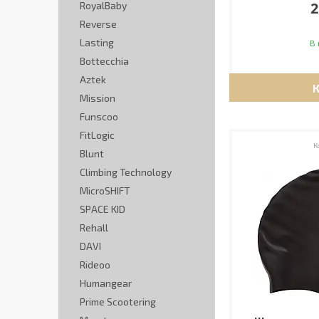
2
RoyalBaby
Reverse
Lasting
В 
Bottecchia
Aztek
Mission
Funscoo
FitLogic
Blunt
Climbing Technology
MicroSHIFT
SPACE KID
Rehall
DAVI
Rideoo
Humangear
Prime Scootering