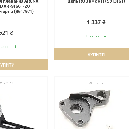
я плавання ARENA
Цепь ROU кмс х11 (9913161)
 AR-91661-20
 чорна (9617971)
1 337 ₴
621 ₴
В наявності
наявності
КУПИТИ
КУПИТИ
7721681
9121071