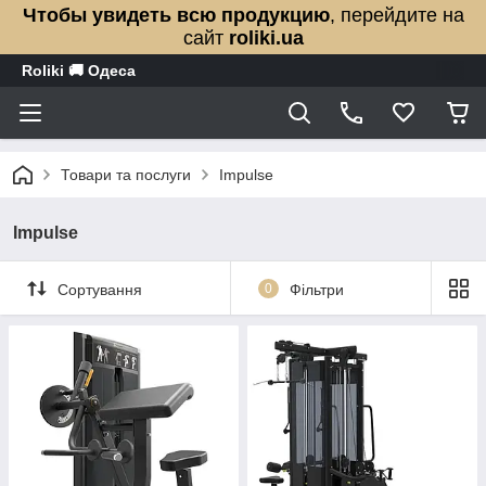
Чтобы увидеть всю продукцию
, перейдите на
сайт
roliki.ua
Roliki 🚚 Одеса
Товари та послуги
Impulse
Impulse
Сортування
0
Фільтри