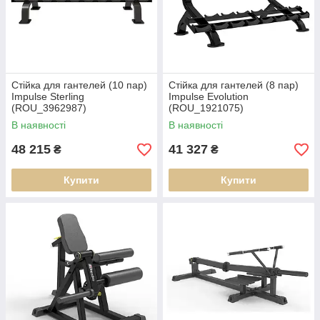
Стійка для гантелей (10 пар)
Стійка для гантелей (8 пар)
Impulse Sterling
Impulse Evolution
(ROU_3962987)
(ROU_1921075)
В наявності
В наявності
48 215
41 327
₴
₴
Купити
Купити