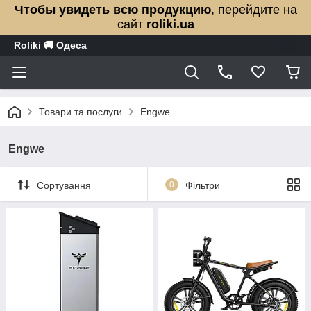
Чтобы увидеть всю продукцию
, перейдите на
сайт
roliki.ua
Roliki 🚚 Одеса
Товари та послуги
Engwe
Engwe
Сортування
0
Фільтри