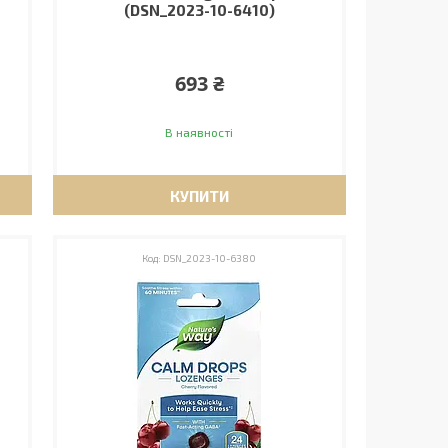
(DSN_2023-10-6410)
693 ₴
В наявності
КУПИТИ
DSN_2023-10-6380