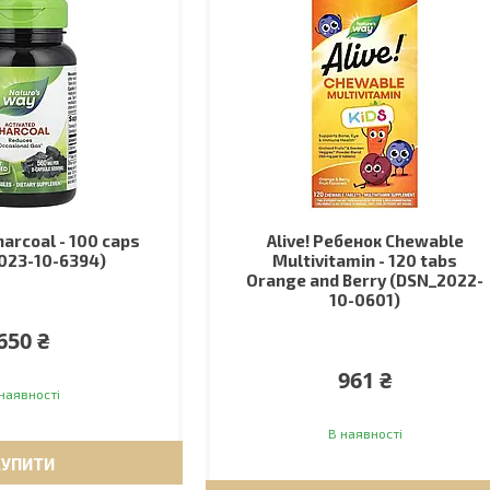
harcoal - 100 caps
Alive! Ребенок Chewable
023-10-6394)
Multivitamin - 120 tabs
Orange and Berry (DSN_2022-
10-0601)
650 ₴
961 ₴
наявності
В наявності
КУПИТИ