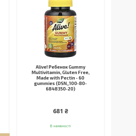
Alive! Ребенок Gummy
Multivitamin, Gluten Free,
Made with Pectin - 60
gummies (DSN_100-80-
6848350-20)
681 ₴
В наявності