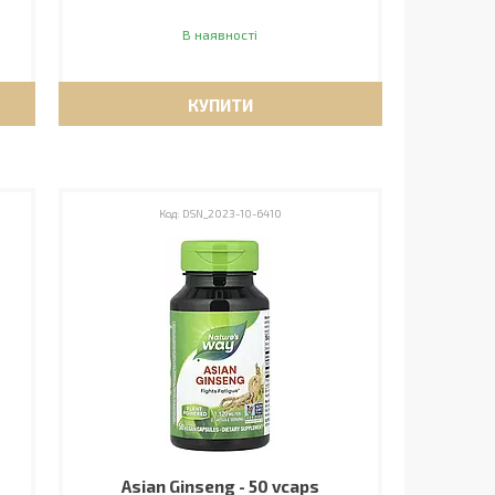
В наявності
КУПИТИ
DSN_2023-10-6410
Asian Ginseng - 50 vcaps