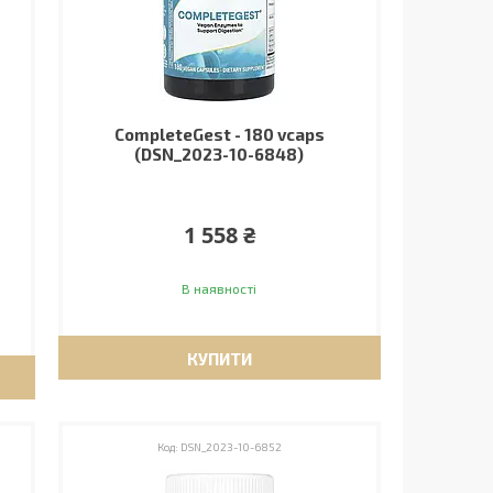
CompleteGest - 180 vcaps
(DSN_2023-10-6848)
1 558 ₴
В наявності
КУПИТИ
DSN_2023-10-6852