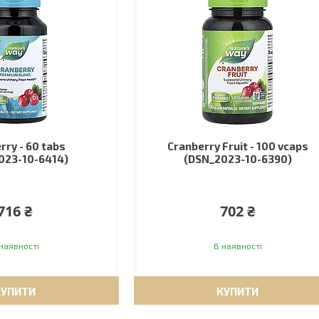
rry - 60 tabs
Cranberry Fruit - 100 vcaps
023-10-6414)
(DSN_2023-10-6390)
716 ₴
702 ₴
наявності
В наявності
КУПИТИ
КУПИТИ