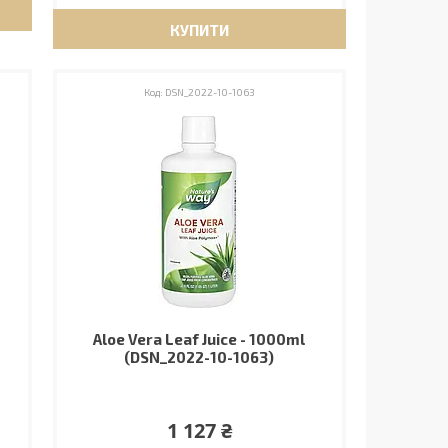
КУПИТИ
DSN_2022-10-1063
Aloe Vera Leaf Juice - 1000ml
(DSN_2022-10-1063)
1 127 ₴