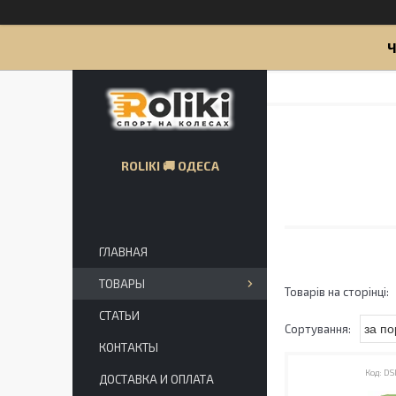
Ч
ROLIKI 🚚 ОДЕСА
ГЛАВНАЯ
ТОВАРЫ
СТАТЬИ
КОНТАКТЫ
DS
ДОСТАВКА И ОПЛАТА