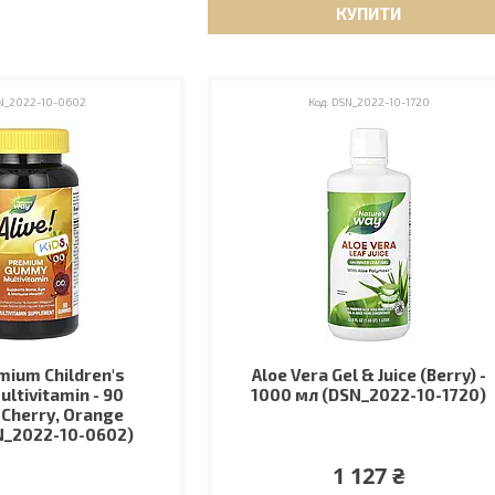
КУПИТИ
N_2022-10-0602
DSN_2022-10-1720
emium Children's
Aloe Vera Gel & Juice (Berry) -
ltivitamin - 90
1000 мл (DSN_2022-10-1720)
Cherry, Orange
N_2022-10-0602)
1 127 ₴