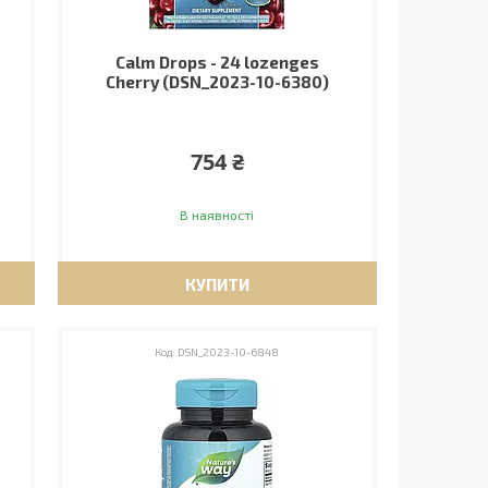
Calm Drops - 24 lozenges
Cherry (DSN_2023-10-6380)
754 ₴
В наявності
КУПИТИ
DSN_2023-10-6848