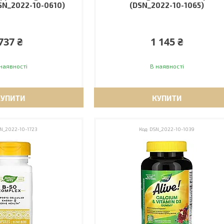
DSN_2022-10-0610)
(DSN_2022-10-1065)
737 ₴
1 145 ₴
наявності
В наявності
КУПИТИ
КУПИТИ
N_2022-10-1723
DSN_2022-10-1039