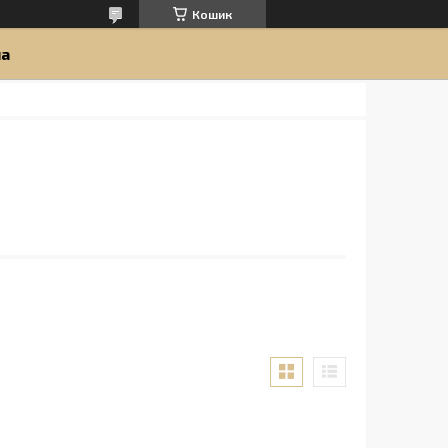
Кошик
ua