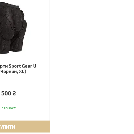
рти Sport Gear U
(Чорний, XL)
 500 ₴
наявності
КУПИТИ