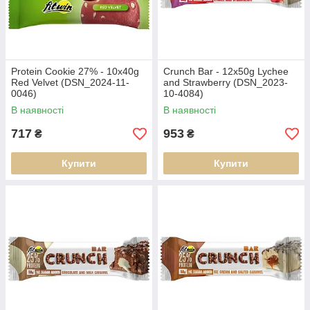
Protein Cookie 27% - 10x40g
Crunch Bar - 12x50g Lychee
Red Velvet (DSN_2024-11-
and Strawberry (DSN_2023-
0046)
10-4084)
В наявності
В наявності
717
953
₴
₴
Купити
Купити