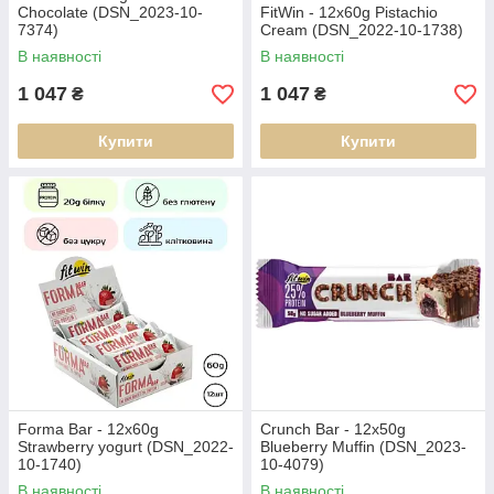
Chocolate (DSN_2023-10-
FitWin - 12х60g Pistachio
7374)
Cream (DSN_2022-10-1738)
В наявності
В наявності
1 047
1 047
₴
₴
Купити
Купити
Forma Bar - 12x60g
Crunch Bar - 12x50g
Strawberry yogurt (DSN_2022-
Blueberry Muffin (DSN_2023-
10-1740)
10-4079)
В наявності
В наявності