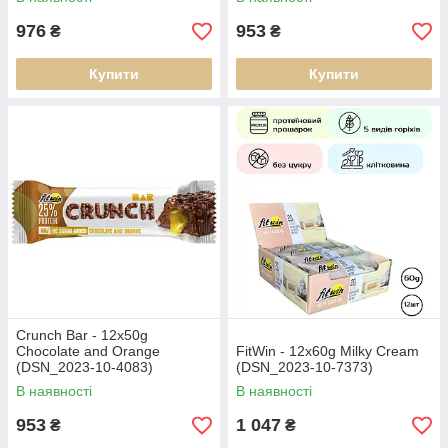
976
953
₴
₴
Купити
Купити
Crunch Bar - 12x50g
Chocolate and Orange
FitWin - 12x60g Milky Cream
(DSN_2023-10-4083)
(DSN_2023-10-7373)
В наявності
В наявності
953
1 047
₴
₴