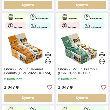
Купити
Купити
FitWin - 12х60g Caramel
FitWin - 12х60g Tiramisu
Peanuts (DSN_2022-10-1734)
(DSN_2022-10-1737)
В наявності
В наявності
1 047
1 047
₴
₴
Купити
Купити