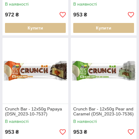
В наявності
В наявності
972
953
₴
₴
Купити
Купити
Crunch Bar - 12x50g Papaya
Crunch Bar - 12x50g Pear and
(DSN_2023-10-7537)
Caramel (DSN_2023-10-7536)
В наявності
В наявності
953
953
₴
₴