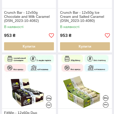
Crunch Bar - 12x50g
Crunch Bar - 12x50g Ice
Chocolate and Milk Caramel
Cream and Salted Caramel
(DSN_2023-10-4082)
(DSN_2023-10-4080)
В наявності
В наявності
953
953
₴
₴
Купити
Купити
FitWin - 12x60g Duo