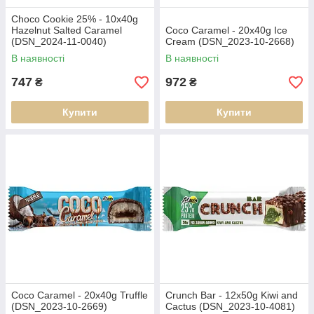
Choco Cookie 25% - 10x40g
Hazelnut Salted Caramel
Coco Caramel - 20x40g Ice
(DSN_2024-11-0040)
Cream (DSN_2023-10-2668)
В наявності
В наявності
747
972
₴
₴
Купити
Купити
Coco Caramel - 20x40g Truffle
Crunch Bar - 12x50g Kiwi and
(DSN_2023-10-2669)
Cactus (DSN_2023-10-4081)