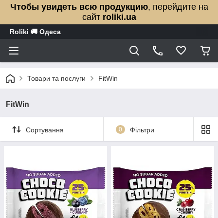
Чтобы увидеть всю продукцию
, перейдите на
сайт
roliki.ua
Roliki 🚚 Одеса
Товари та послуги
FitWin
FitWin
Сортування
0
Фільтри