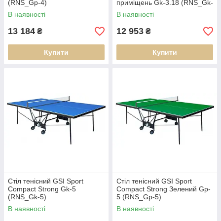
(RNS_Gp-4)
приміщень Gk-3.18 (RNS_Gk-
3.18)
В наявності
В наявності
13 184
12 953
₴
₴
Купити
Купити
Стіл тенісний GSI Sport
Стіл тенісний GSI Sport
Compact Strong Gk-5
Compact Strong Зелений Gp-
(RNS_Gk-5)
5 (RNS_Gp-5)
В наявності
В наявності