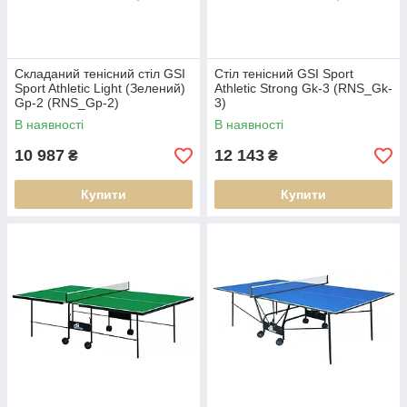
Складаний тенісний стіл GSI
Стіл тенісний GSI Sport
Sport Athletic Light (Зелений)
Athletic Strong Gk-3 (RNS_Gk-
Gp-2 (RNS_Gp-2)
3)
В наявності
В наявності
10 987
12 143
₴
₴
Купити
Купити