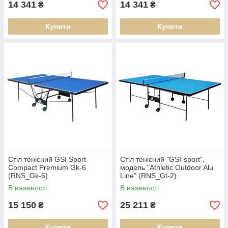
14 341
14 341
₴
₴
Купити
Купити
Стіл тенісний GSI Sport
Стіл тенісний "GSI-sport",
Compact Premium Gk-6
модель "Athletic Outdoor Alu
(RNS_Gk-6)
Line" (RNS_Gt-2)
В наявності
В наявності
15 150
25 211
₴
₴
Купити
Купити