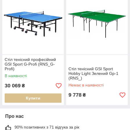
Стіл тенісний професійний
GSI Sport G-Profi (RNS_G-
Profi)
Стіл тенісний GSI Sport
Hobby Light Зелений Gp-1
В наявності
(RNS_)
30 069
Немає в наявності
₴
9 778
₴
Купити
Про нас
90% позитивних з 71 відгука за рік