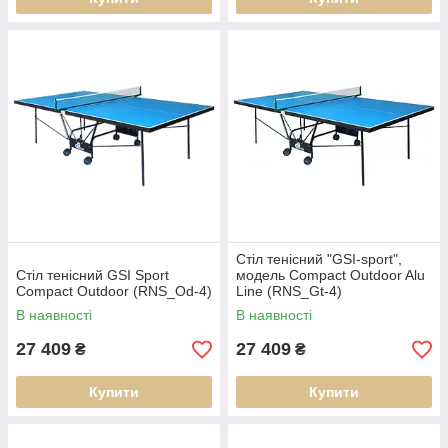
Стіл тенісний "GSI-sport",
Стіл тенісний GSI Sport
модель Compact Outdoor Alu
Compact Outdoor (RNS_Od-4)
Line (RNS_Gt-4)
В наявності
В наявності
27 409
27 409
₴
₴
Купити
Купити