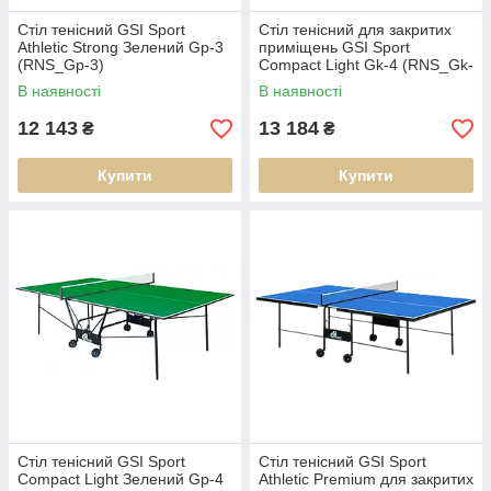
Стіл тенісний GSI Sport
Стіл тенісний для закритих
Athletic Strong Зелений Gp-3
приміщень GSI Sport
(RNS_Gp-3)
Compact Light Gk-4 (RNS_Gk-
4)
В наявності
В наявності
12 143
13 184
₴
₴
Купити
Купити
Стіл тенісний GSI Sport
Стіл тенісний GSI Sport
Compact Light Зелений Gp-4
Athletic Premium для закритих