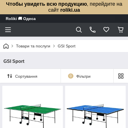
Чтобы увидеть всю продукцию
, перейдите на
сайт
roliki.ua
Roliki 🚚 Одеса
Товари та послуги
GSI Sport
GSI Sport
Сортування
0
Фільтри