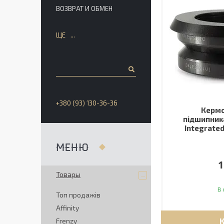
ВОЗВРАТ И ОБМЕН
ЩЕ
+380 (93) 130-36-36
Кермо
підшипника
Integrated
1
Товары
В 
Топ продажів
Affinity
Frenzy