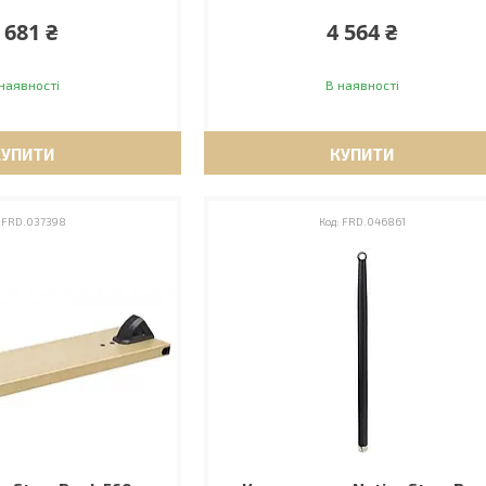
 681 ₴
4 564 ₴
наявності
В наявності
КУПИТИ
КУПИТИ
FRD.037398
FRD.046861