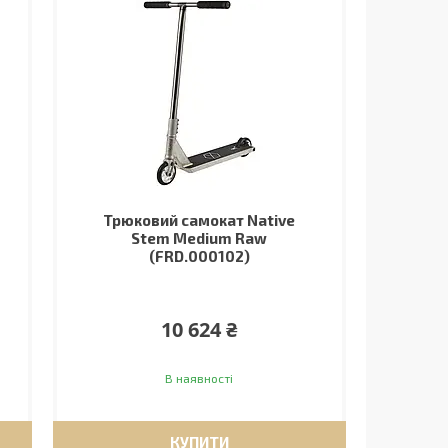
Трюковий самокат Native
Stem Medium Raw
(FRD.000102)
10 624 ₴
В наявності
КУПИТИ