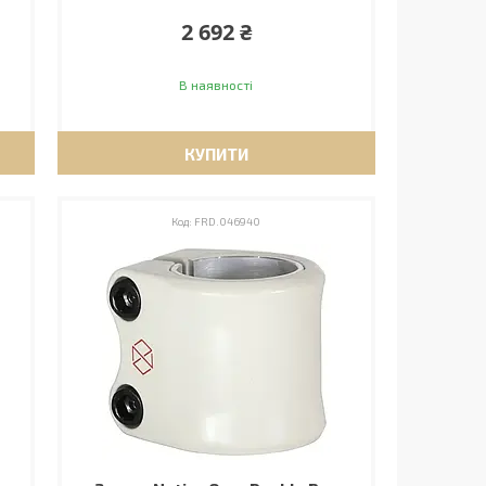
2 692 ₴
В наявності
КУПИТИ
FRD.046940