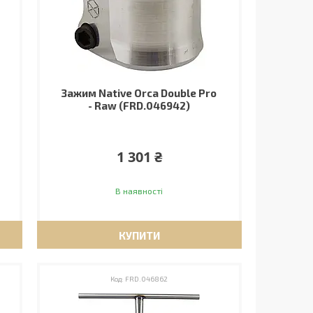
Зажим Native Orca Double Pro
- Raw (FRD.046942)
1 301 ₴
В наявності
КУПИТИ
FRD.046862