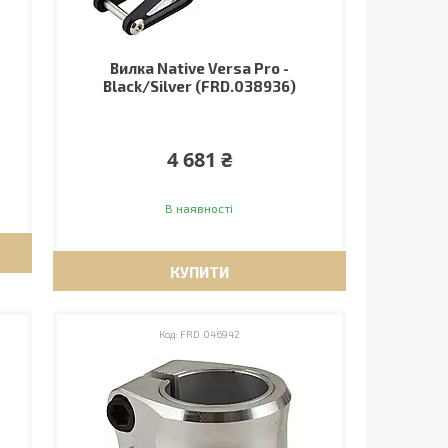
Вилка Native Versa Pro -
Black/Silver (FRD.038936)
4 681 ₴
В наявності
КУПИТИ
FRD.046942