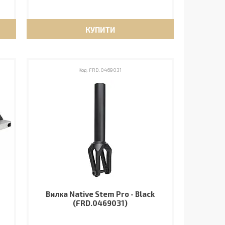
КУПИТИ
FRD.0469031
Вилка Native Stem Pro - Black
(FRD.0469031)