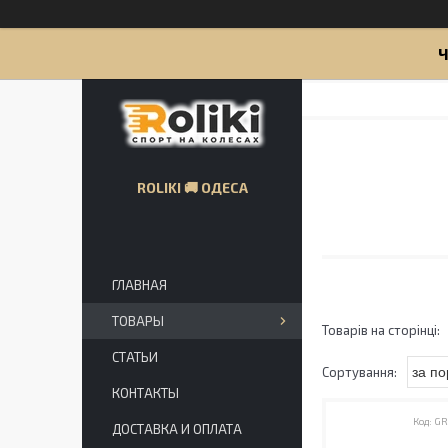
Ч
ROLIKI 🚚 ОДЕСА
ГЛАВНАЯ
ТОВАРЫ
СТАТЬИ
КОНТАКТЫ
GR
ДОСТАВКА И ОПЛАТА