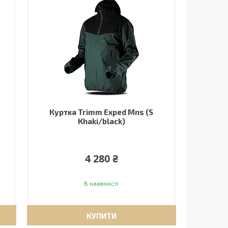
Куртка Trimm Exped Mns (S
Khaki/black)
4 280 ₴
В наявності
КУПИТИ