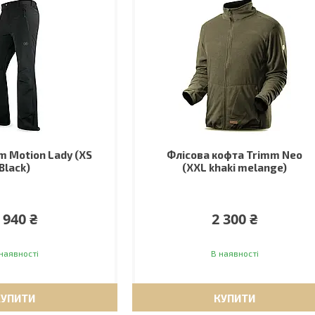
m Motion Lady (XS
Флісова кофта Trimm Neo
Black)
(XXL khaki melange)
 940 ₴
2 300 ₴
наявності
В наявності
КУПИТИ
КУПИТИ