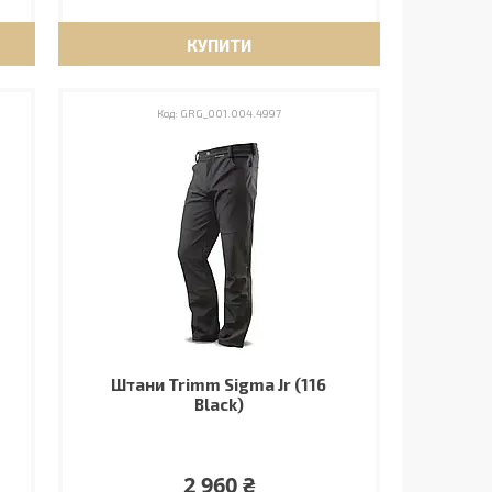
КУПИТИ
GRG_001.004.4997
Штани Trimm Sigma Jr (116
Black)
2 960 ₴