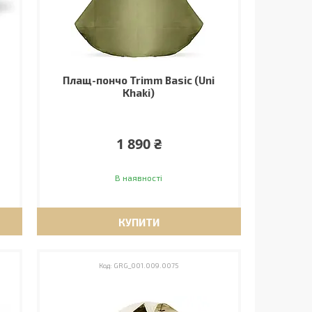
Плащ-пончо Trimm Basic (Uni
Khaki)
1 890 ₴
В наявності
КУПИТИ
GRG_001.009.0075