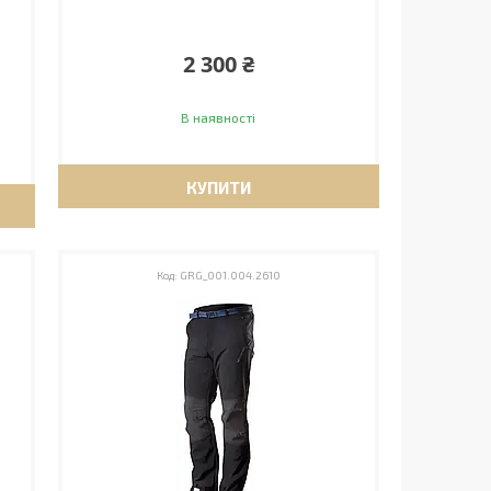
2 300 ₴
В наявності
КУПИТИ
GRG_001.004.2610