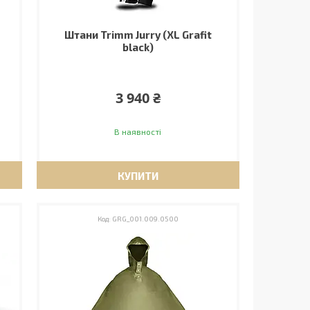
Штани Trimm Jurry (XL Grafit
black)
3 940 ₴
В наявності
КУПИТИ
GRG_001.009.0500