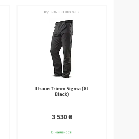
GRG_001.004.4932
Штани Trimm Sigma (XL
Black)
3 530 ₴
В наявності