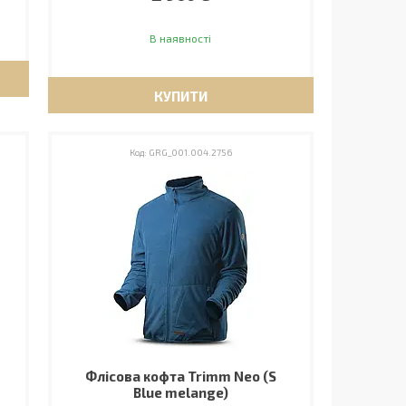
В наявності
КУПИТИ
GRG_001.004.2756
Флісова кофта Trimm Neo (S
Blue melange)