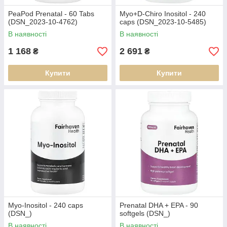
PeaPod Prenatal - 60 Tabs
Myo+D-Chiro Inositol - 240
(DSN_2023-10-4762)
caps (DSN_2023-10-5485)
В наявності
В наявності
1 168
2 691
₴
₴
Купити
Купити
Myo-Inositol - 240 caps
Prenatal DHA + EPA - 90
(DSN_)
softgels (DSN_)
В наявності
В наявності