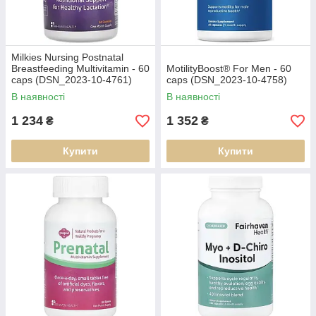
Milkies Nursing Postnatal
Breastfeeding Multivitamin - 60
MotilityBoost® For Men - 60
caps (DSN_2023-10-4761)
caps (DSN_2023-10-4758)
В наявності
В наявності
1 234
1 352
₴
₴
Купити
Купити