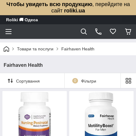
Чтобы увидеть всю продукцию
, перейдите на
сайт
roliki.ua
Roliki 🚚 Одеса
Товари та послуги
Fairhaven Health
Fairhaven Health
Сортування
0
Фільтри