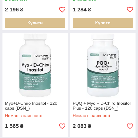
2 196
1 284
₴
₴
Купити
Купити
Myo+D-Chiro Inositol - 120
PQQ + Myo + D-Chiro Inositol
caps (DSN_)
Plus - 120 caps (DSN_)
Немає в наявності
Немає в наявності
1 565
2 083
₴
₴