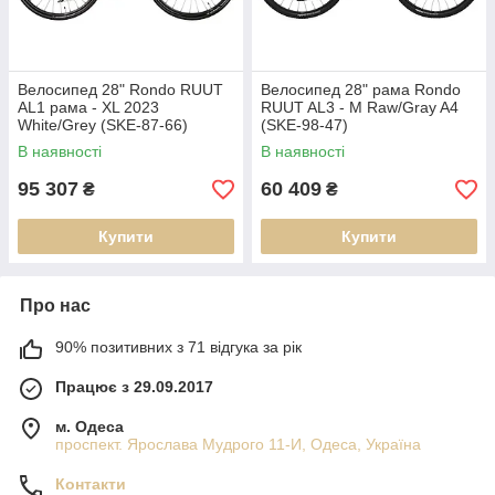
Велосипед 28" Rondo RUUT
Велосипед 28" рама Rondo
AL1 рама - XL 2023
RUUT AL3 - M Raw/Gray A4
White/Grey (SKE-87-66)
(SKE-98-47)
В наявності
В наявності
95 307
60 409
₴
₴
Купити
Купити
Про нас
90% позитивних з 71 відгука за рік
Працює з 29.09.2017
м. Одеса
проспект. Ярослава Мудрого 11-И, Одеса, Україна
Контакти