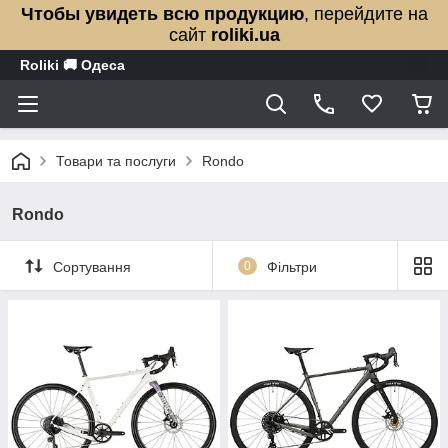
Чтобы увидеть всю продукцию
, перейдите на
сайт
roliki.ua
Roliki 🚚 Одеса
Товари та послуги
Rondo
Rondo
Сортування
0
Фільтри