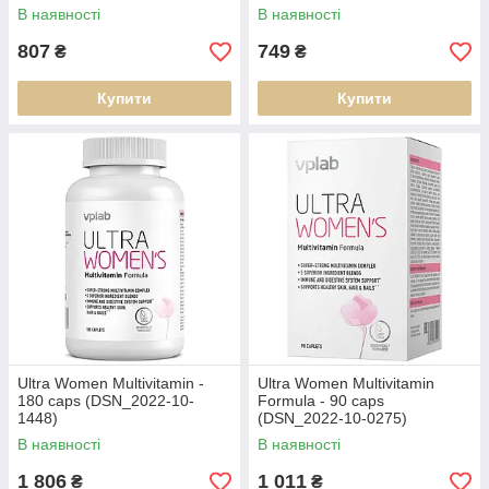
В наявності
В наявності
807
749
₴
₴
Купити
Купити
Ultra Women Multivitamin -
Ultra Women Multivitamin
180 caps (DSN_2022-10-
Formula - 90 caps
1448)
(DSN_2022-10-0275)
В наявності
В наявності
1 806
1 011
₴
₴