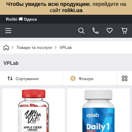
Чтобы увидеть всю продукцию
, перейдите на
сайт
roliki.ua
Roliki 🚚 Одеса
Товари та послуги
VPLab
VPLab
Сортування
0
Фільтри