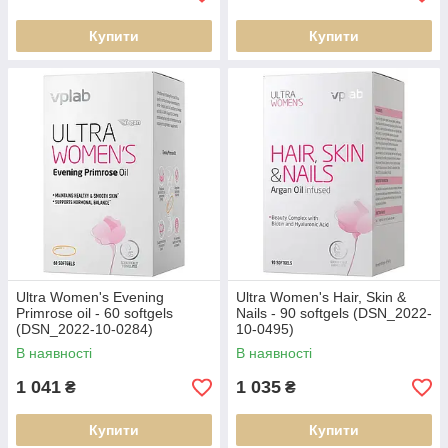
Купити
Купити
Ultra Women's Evening
Ultra Women's Hair, Skin &
Primrose oil - 60 softgels
Nails - 90 softgels (DSN_2022-
(DSN_2022-10-0284)
10-0495)
В наявності
В наявності
1 041
1 035
₴
₴
Купити
Купити