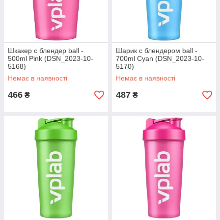
Шкакер с блендер ball -
Шарик с блендером ball -
500ml Pink (DSN_2023-10-
700ml Cyan (DSN_2023-10-
5168)
5170)
Немає в наявності
Немає в наявності
466
487
₴
₴