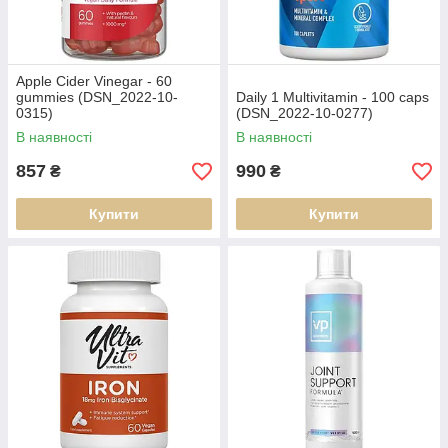
Apple Cider Vinegar - 60
gummies (DSN_2022-10-
Daily 1 Multivitamin - 100 caps
0315)
(DSN_2022-10-0277)
В наявності
В наявності
857
990
₴
₴
Купити
Купити