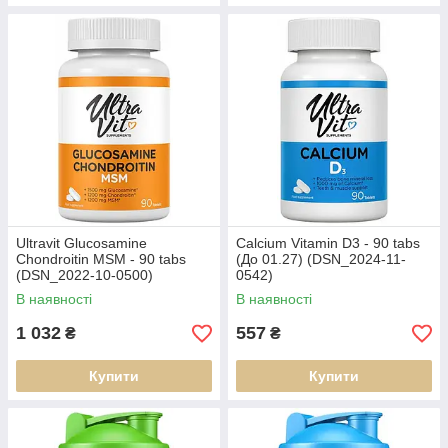
Ultravit Glucosamine
Calcium Vitamin D3 - 90 tabs
Chondroitin MSM - 90 tabs
(До 01.27) (DSN_2024-11-
(DSN_2022-10-0500)
0542)
В наявності
В наявності
1 032
557
₴
₴
Купити
Купити