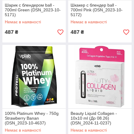
Шарик с блендером ball -
Шкакер с блендер ball -
700ml Green (DSN_2023-10-
700ml Pink (DSN_2023-10-
5171)
5172)
Немає в наявності
Немає в наявності
487
487
₴
₴
100% Platinum Whey - 750g
Beauty Liquid Collagen -
Strawberry Banan
10x10 ml (До 08.26)
(DSN_2023-10-4637)
(DSN_2024-11-0237)
Немає в наявності
Немає в наявності