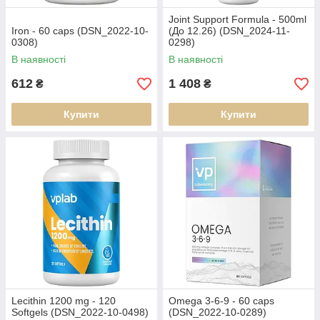
Joint Support Formula - 500ml
Iron - 60 caps (DSN_2022-10-
(До 12.26) (DSN_2024-11-
0308)
0298)
В наявності
В наявності
612
1 408
₴
₴
Купити
Купити
Lecithin 1200 mg - 120
Omega 3-6-9 - 60 caps
Softgels (DSN_2022-10-0498)
(DSN_2022-10-0289)