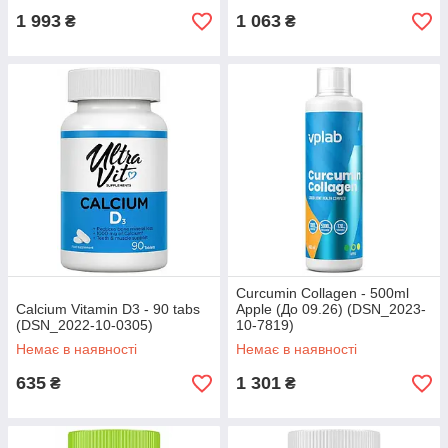
1 993
1 063
₴
₴
Curcumin Collagen - 500ml
Calcium Vitamin D3 - 90 tabs
Apple (До 09.26) (DSN_2023-
(DSN_2022-10-0305)
10-7819)
Немає в наявності
Немає в наявності
635
1 301
₴
₴