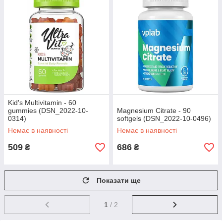
Kid's Multivitamin - 60
gummies (DSN_2022-10-
Magnesium Citrate - 90
0314)
softgels (DSN_2022-10-0496)
Немає в наявності
Немає в наявності
509
686
₴
₴
Показати ще
1
/ 2