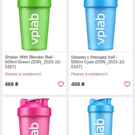
Shaker With Blender Ball -
Шкакер с блендер ball -
500ml Green (DSN_2023-10-
500ml Cyan (DSN_2023-10-
3357)
5167)
Немає в наявності
Немає в наявності
466
466
₴
₴