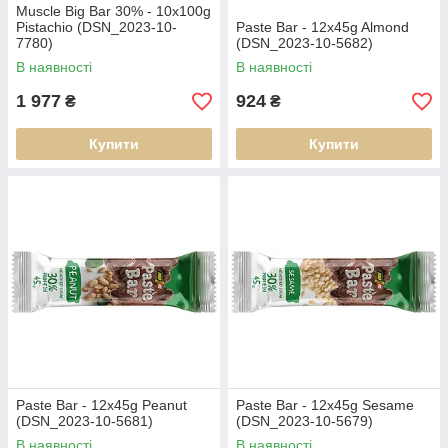
Muscle Big Bar 30% - 10x100g
Pistachio (DSN_2023-10-
Paste Bar - 12x45g Almond
7780)
(DSN_2023-10-5682)
В наявності
В наявності
1 977
924
₴
₴
Купити
Купити
Paste Bar - 12x45g Peanut
Paste Bar - 12x45g Sesame
(DSN_2023-10-5681)
(DSN_2023-10-5679)
В наявності
В наявності