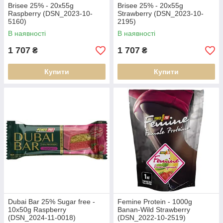
Brisee 25% - 20х55g
Brisee 25% - 20х55g
Raspberry (DSN_2023-10-
Strawberry (DSN_2023-10-
5160)
2195)
В наявності
В наявності
1 707
1 707
₴
₴
Купити
Купити
Dubai Bar 25% Sugar free -
Femine Protein - 1000g
10х50g Raspberry
Banan-Wild Strawberry
(DSN_2024-11-0018)
(DSN_2022-10-2519)