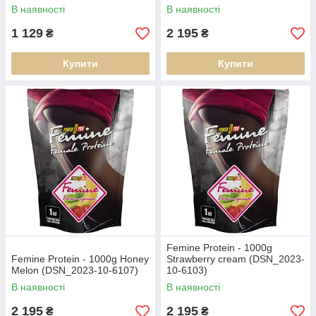
В наявності
В наявності
1 129
2 195
₴
₴
Купити
Купити
Femine Protein - 1000g
Femine Protein - 1000g Honey
Strawberry cream (DSN_2023-
Melon (DSN_2023-10-6107)
10-6103)
В наявності
В наявності
2 195
2 195
₴
₴