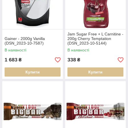
Jam Sugar Free + L Carnitine -
Gainer - 2000g Vanilla
200g Cherry Temptation
(DSN_2023-10-7587)
(DSN_2023-10-5144)
В наявності
В наявності
1 683
338
₴
₴
Купити
Купити