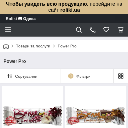
Чтобы увидеть всю продукцию
, перейдите на
сайт
roliki.ua
Roliki 🚚 Одеса
Товари та послуги
Power Pro
Power Pro
Сортування
0
Фільтри