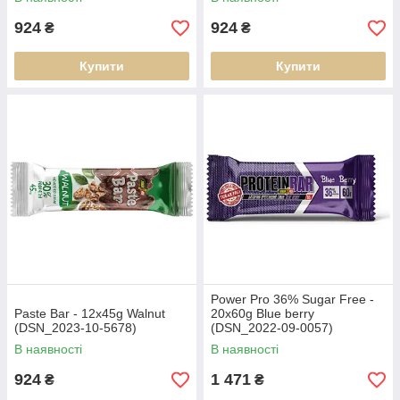
924
924
₴
₴
Купити
Купити
Power Pro 36% Sugar Free -
Paste Bar - 12x45g Walnut
20x60g Blue berry
(DSN_2023-10-5678)
(DSN_2022-09-0057)
В наявності
В наявності
924
1 471
₴
₴