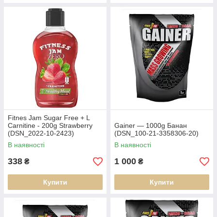
Fitnes Jam Sugar Free + L
Carnitine - 200g Strawberry
Gainer — 1000g Банан
(DSN_2022-10-2423)
(DSN_100-21-3358306-20)
В наявності
В наявності
338
1 000
₴
₴
Купити
Купити