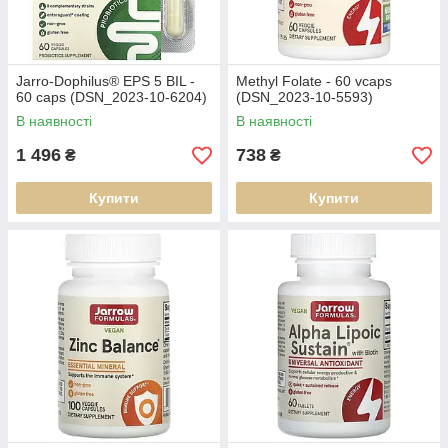
Jarro-Dophilus® EPS 5 BIL -
Methyl Folate - 60 vcaps
60 caps (DSN_2023-10-6204)
(DSN_2023-10-5593)
В наявності
В наявності
1 496
738
₴
₴
Купити
Купити