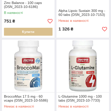
Zinc Balance - 100 caps
(DSN_2023-10-6186)
Alpha Lipoic Sustain 300 mg -
В наявності
60 tabs (DSN_2023-10-7153)
751
Немає в наявності
₴
1 326
₴
Купити
BroccoMax 17.5 mg - 60
L-Glutamine 1000 mg - 100
vcaps (DSN_2023-10-5586)
tabs (DSN_2023-10-7733)
Немає в наявності
Немає в наявності