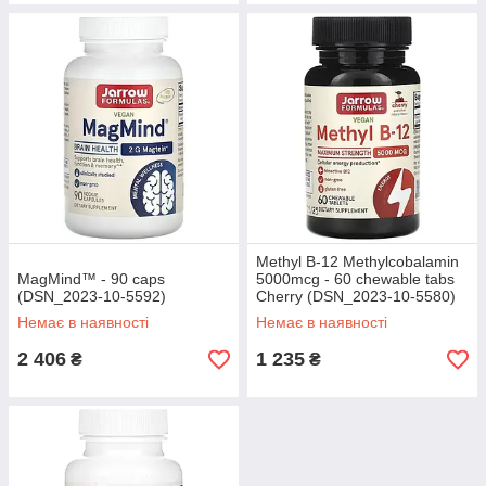
Methyl B-12 Methylcobalamin
MagMind™ - 90 caps
5000mcg - 60 chewable tabs
(DSN_2023-10-5592)
Cherry (DSN_2023-10-5580)
Немає в наявності
Немає в наявності
2 406
1 235
₴
₴