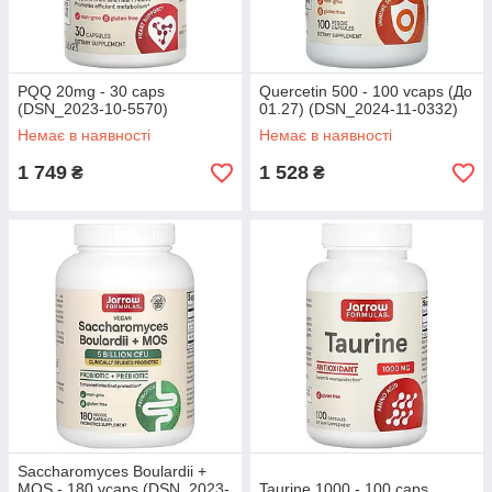
PQQ 20mg - 30 caps
Quercetin 500 - 100 vcaps (До
(DSN_2023-10-5570)
01.27) (DSN_2024-11-0332)
Немає в наявності
Немає в наявності
1 749
1 528
₴
₴
Saccharomyces Boulardii +
MOS - 180 vcaps (DSN_2023-
Taurine 1000 - 100 caps