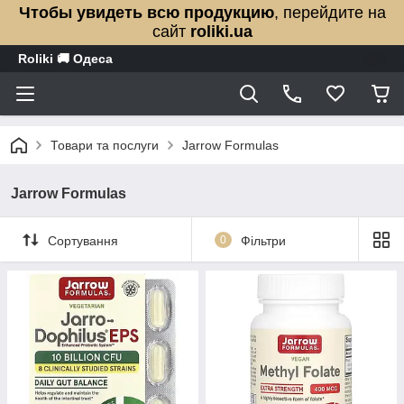
Чтобы увидеть всю продукцию
, перейдите на
сайт
roliki.ua
Roliki 🚚 Одеса
Товари та послуги
Jarrow Formulas
Jarrow Formulas
Сортування
0
Фільтри