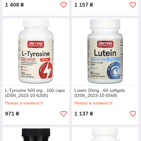
1 408
1 157
₴
₴
L-Tyrosine 500 mg - 100 caps
Lutein 20mg - 60 softgels
(DSN_2023-10-6205)
(DSN_2023-10-5568)
Немає в наявності
Немає в наявності
971
1 137
₴
₴