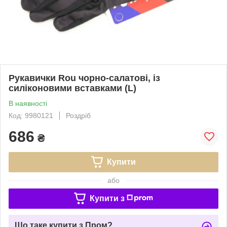
Рукавички Rou чорно-салатові, із
силіконовими вставками (L)
В наявності
Код: 9980121
Роздріб
686
₴
Купити
або
Купити з
Що таке купити з Пром?