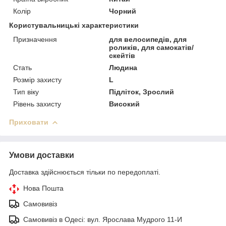
Колір
Чорний
Користувальницькі характеристики
Призначення
для велосипедів, для
роликів, для самокатів/
скейтів
Стать
Людина
Розмір захисту
L
Тип віку
Підліток, Зрослий
Рівень захисту
Високий
Приховати
Умови доставки
Доставка здійснюється тільки по передоплаті.
Нова Пошта
Самовивіз
Самовивіз в Одесі: вул. Ярослава Мудрого 11-И