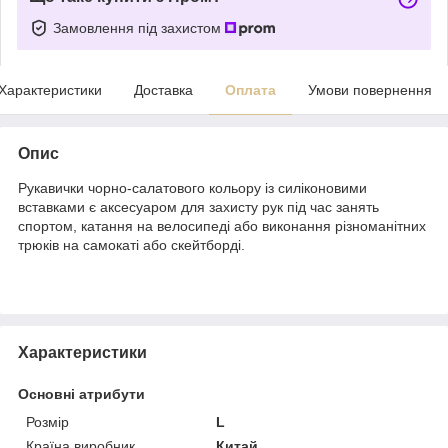
Замовлення під захистом
Характеристики
Доставка
Оплата
Умови повернення
Опис
Рукавички чорно-салатового кольору із силіконовими
вставками є аксесуаром для захисту рук під час занять
спортом, катання на велосипеді або виконання різноманітних
трюків на самокаті або скейтборді.
Характеристики
Основні атрибути
Розмір
L
Країна виробник
Китай