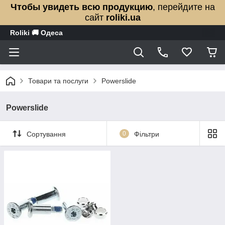
Чтобы увидеть всю продукцию
, перейдите на
сайт
roliki.ua
Roliki 🚚 Одеса
Товари та послуги
Powerslide
Powerslide
Сортування
0
Фільтри