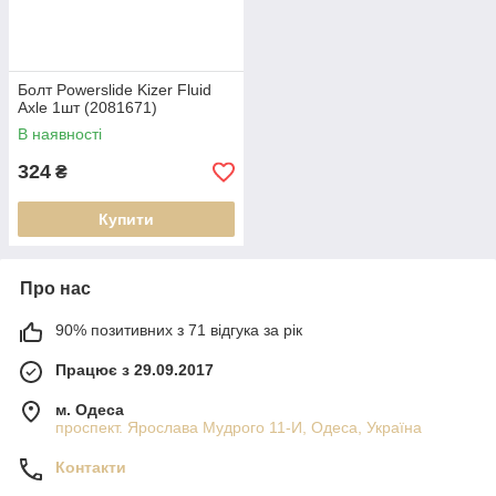
Болт Powerslide Kizer Fluid
Axle 1шт (2081671)
В наявності
324
₴
Купити
Про нас
90% позитивних з 71 відгука за рік
Працює з 29.09.2017
м. Одеса
проспект. Ярослава Мудрого 11-И, Одеса, Україна
Контакти