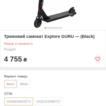
Трюковий самокат Explore GURU — (Black)
Немає в наявності
Роздріб
4 755
₴
Варіант товару
Black
White
GTIN
2009835892574
2005323388727