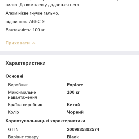
вилка. До комплекту додається пега.
Алюмінієве гнучке гальмо.
підшипник: ABEC-9
Вантажність: 100 кг.
Приховати
Характеристики
Основні
Виробник
Explore
Максимальне
100 кг
навантаження
Країна виробник
Китай
Колір
Чорний
Користувальницькі характеристики
GTIN
2009835892574
Варіант товару
Black