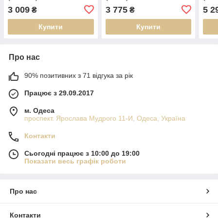
3 009
3 775
5 2
₴
₴
Купити
Купити
Про нас
90% позитивних з 71 відгука за рік
Працює з 29.09.2017
м. Одеса
проспект. Ярослава Мудрого 11-И, Одеса, Україна
Контакти
Сьогодні працює з 10:00 до 19:00
Показати весь графік роботи
Про нас
Контакти