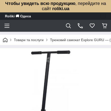
Чтобы увидеть всю продукцию
, перейдите на
сайт
roliki.ua
Roliki 🚚 Одеса
Товари та послуги
Трюковий самокат Explore GURU — (