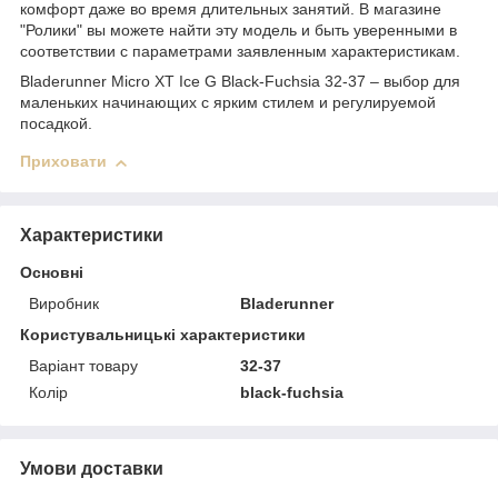
комфорт даже во время длительных занятий. В магазине
"Ролики" вы можете найти эту модель и быть уверенными в
соответствии с параметрами заявленным характеристикам.
Bladerunner Micro XT Ice G Black-Fuchsia 32-37 – выбор для
маленьких начинающих с ярким стилем и регулируемой
посадкой.
Приховати
Характеристики
Основні
Виробник
Bladerunner
Користувальницькі характеристики
Варіант товару
32-37
Колір
black-fuchsia
Умови доставки