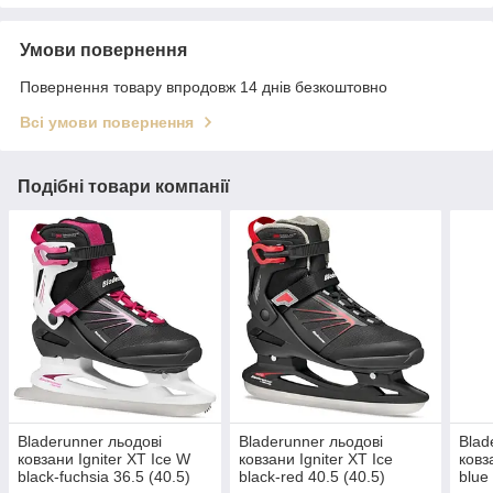
Умови повернення
Повернення товару впродовж 14 днів безкоштовно
Всі умови повернення
Подібні товари компанії
Bladerunner льодові
Bladerunner льодові
Blad
ковзани Igniter XT Ice W
ковзани Igniter XT Ice
ковз
black-fuchsia 36.5 (40.5)
black-red 40.5 (40.5)
blue