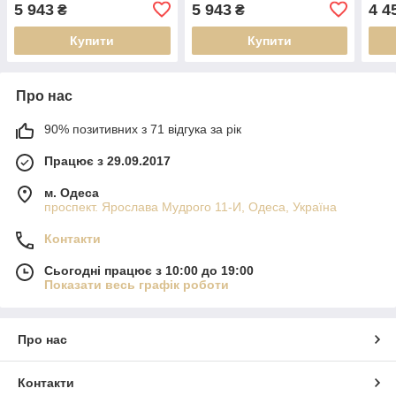
5 943
5 943
4 4
₴
₴
Купити
Купити
Про нас
90% позитивних з 71 відгука за рік
Працює з 29.09.2017
м. Одеса
проспект. Ярослава Мудрого 11-И, Одеса, Україна
Контакти
Сьогодні працює з 10:00 до 19:00
Показати весь графік роботи
Про нас
Контакти