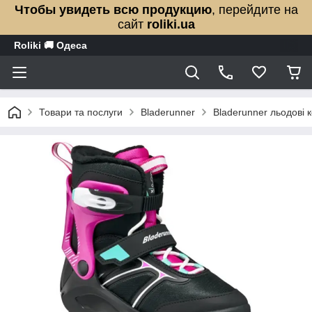
Чтобы увидеть всю продукцию
, перейдите на
сайт
roliki.ua
Roliki 🚚 Одеса
Товари та послуги
Bladerunner
Bladerunner льодові к