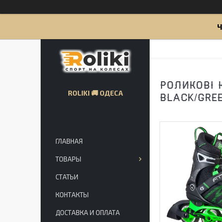
Ч
РОЛИКОВІ К
ROLIKI 🚚 ОДЕСА
BLACK/GREE
ГЛАВНАЯ
ТОВАРЫ
СТАТЬИ
КОНТАКТЫ
ДОСТАВКА И ОПЛАТА