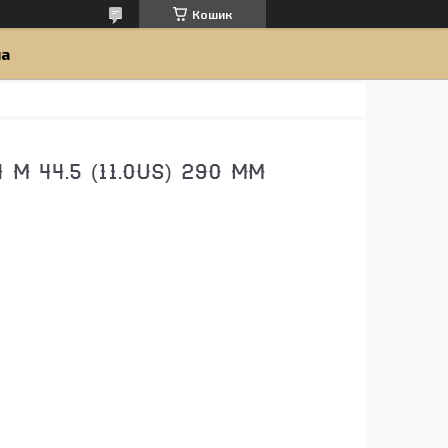
Кошик
ua
M 44.5 (11.0US) 290 ММ