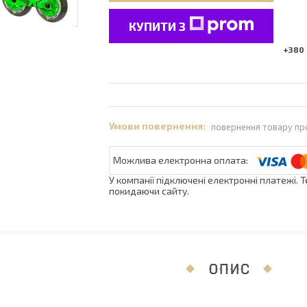
КУПИТИ З
+380 
повернення товару пр
У компанії підключені електронні платежі. 
покидаючи сайту.
ОПИС