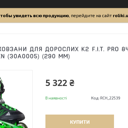
тобы увидеть всю продукцию
, перейдите на сайт
roliki.
ОВЗАНИ ДЛЯ ДОРОСЛИХ K2 F.I.T. PRO 84 
N (30A0005) (290 ММ)
5 322 ₴
В наявності
Код:
RCH_22539
КУПИТИ