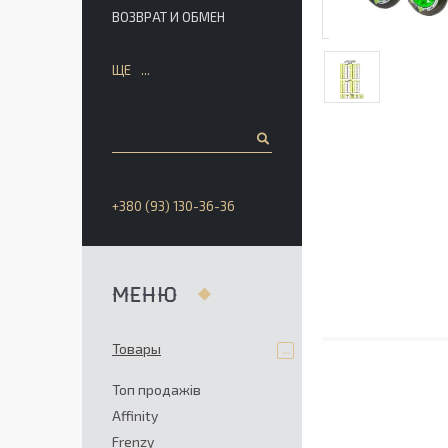
ВОЗВРАТ И ОБМЕН
ЩЕ
+380 (93) 130-36-36
Товары
Топ продажів
Affinity
Frenzy