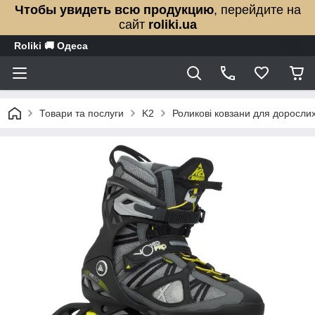
Чтобы увидеть всю продукцию
, перейдите на
сайт
roliki.ua
Roliki 🚚 Одеса
Товари та послуги
K2
Роликові ковзани для доросли