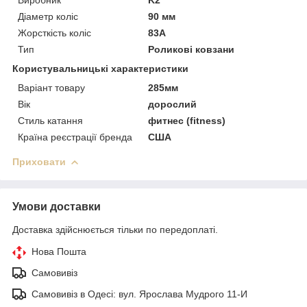
Діаметр коліс
90 мм
Жорсткість коліс
83А
Тип
Роликові ковзани
Користувальницькі характеристики
Варіант товару
285мм
Вік
дорослий
Стиль катання
фитнес (fitness)
Країна реєстрації бренда
США
Приховати
Умови доставки
Доставка здійснюється тільки по передоплаті.
Нова Пошта
Самовивіз
Самовивіз в Одесі: вул. Ярослава Мудрого 11-И