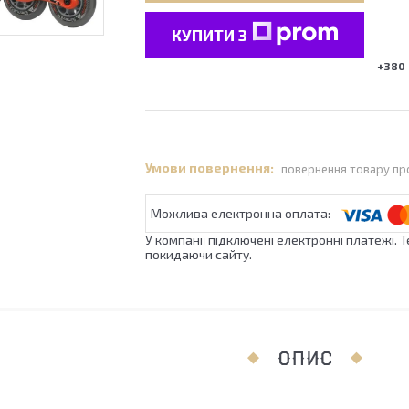
КУПИТИ З
+380 
повернення товару пр
У компанії підключені електронні платежі. 
покидаючи сайту.
ОПИС