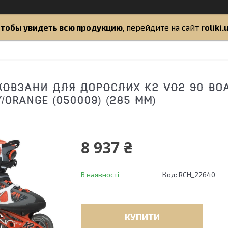
тобы увидеть всю продукцию
, перейдите на сайт
roliki.
КОВЗАНИ ДЛЯ ДОРОСЛИХ K2 VO2 90 BOA 
/ORANGE (050009) (285 ММ)
8 937 ₴
В наявності
Код:
RCH_22640
КУПИТИ