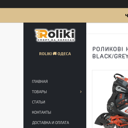
Ч
РОЛИКОВІ 
ROLIKI 🚚 ОДЕСА
BLACK/GREY
ГЛАВНАЯ
ТОВАРЫ
СТАТЬИ
КОНТАКТЫ
ДОСТАВКА И ОПЛАТА