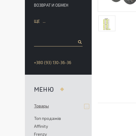
ВОЗВРАТ И ОБМЕН
ЩЕ
+380 (93) 130-36-36
Товары
Топ продажів
Affinity
Frenzy