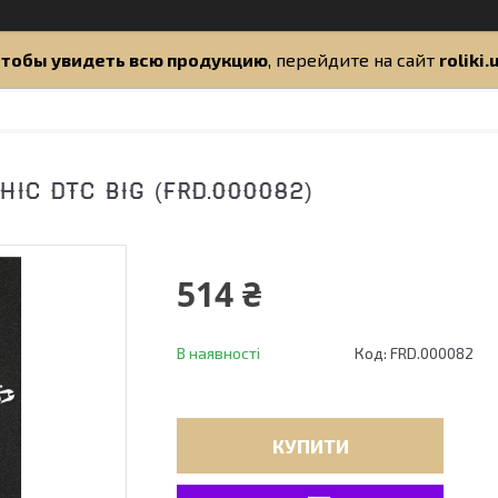
тобы увидеть всю продукцию
, перейдите на сайт
roliki.
IC DTC BIG (FRD.000082)
514 ₴
В наявності
Код:
FRD.000082
КУПИТИ