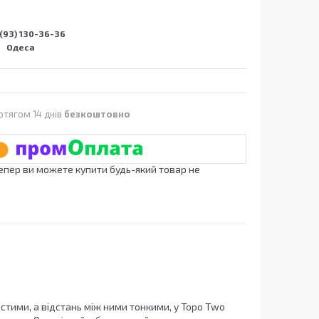
(93) 130-36-36
Одеса
отягом 14 днів
безкоштовно
Тепер ви можете купити будь-який товар не
овстими, а відстань між ними тонкими, у Topo Two