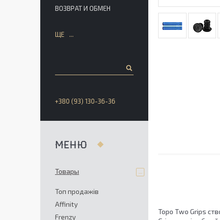
ВОЗВРАТ И ОБМЕН
ЩЕ
+380 (93) 130-36-36
Товары
Топ продажів
Affinity
Topo Two Grips ств
Frenzy