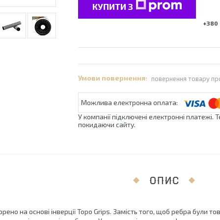
КУПИТИ З
+380 
повернення товару пр
У компанії підключені електронні платежі. 
покидаючи сайту.
ОПИС
орено на основі інверції Topo Grips. Замість того, щоб ребра були т