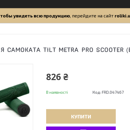
тобы увидеть всю продукцию
, перейдите на сайт
roliki.
Я САМОКАТА TILT METRA PRO SCOOTER (
826 ₴
В наявності
Код:
FRD.047467
КУПИТИ