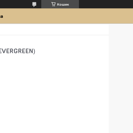
Кошик
ua
EVERGREEN)