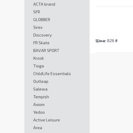
ACTA brand
SFR
GLOBBER
Sirex
Discovery
Ціна:
826 ₴
FR Skate
BAVAR SPORT
Krook
Tioga
ChildLife Essentials
Outleap
Salewa
Tempish
Axiom
Yedoo
Active Leisure
Area