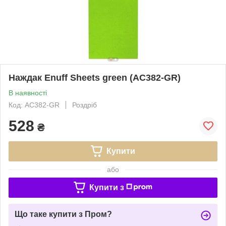
Наждак Enuff Sheets green (AC382-GR)
В наявності
Код: AC382-GR
Роздріб
528
₴
Купити
або
Купити з
Що таке купити з Пром?