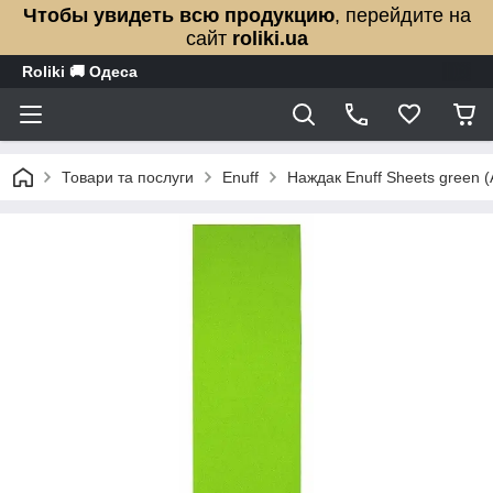
Чтобы увидеть всю продукцию
, перейдите на
сайт
roliki.ua
Roliki 🚚 Одеса
Товари та послуги
Enuff
Наждак Enuff Sheets green 