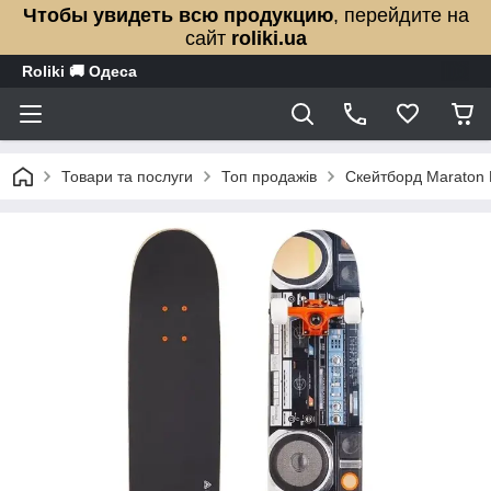
Чтобы увидеть всю продукцию
, перейдите на
сайт
roliki.ua
Roliki 🚚 Одеса
Товари та послуги
Топ продажів
Скейтборд Maraton 