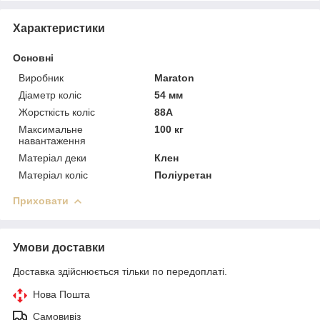
Характеристики
Основні
Виробник
Maraton
Діаметр коліс
54 мм
Жорсткість коліс
88А
Максимальне
100 кг
навантаження
Матеріал деки
Клен
Матеріал коліс
Поліуретан
Приховати
Умови доставки
Доставка здійснюється тільки по передоплаті.
Нова Пошта
Самовивіз