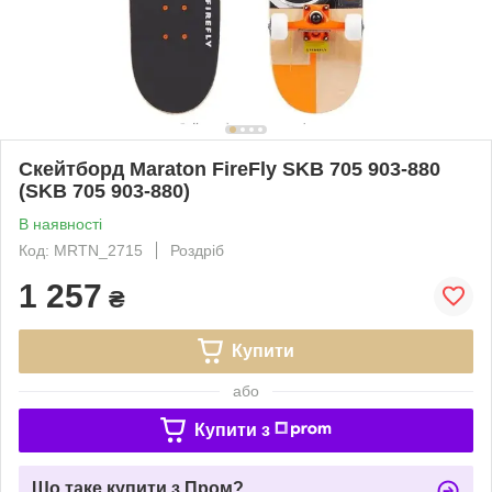
Скейтборд Maraton FireFly SKB 705 903-880
(SKB 705 903-880)
В наявності
Код: MRTN_2715
Роздріб
1 257
₴
Купити
або
Купити з
Що таке купити з Пром?