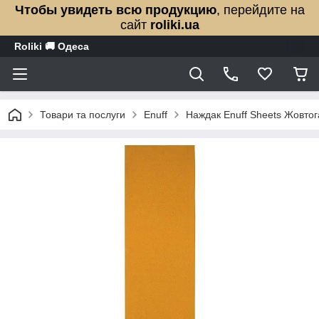
Чтобы увидеть всю продукцию
, перейдите на
сайт
roliki.ua
Roliki 🚚 Одеса
Товари та послуги
Enuff
Наждак Enuff Sheets Жовто