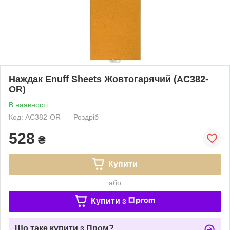
Наждак Enuff Sheets Жовтогарячий (AC382-
OR)
В наявності
Код: AC382-OR
Роздріб
528
₴
Купити
або
Купити з
Що таке купити з Пром?