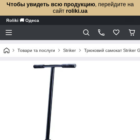
Чтобы увидеть всю продукцию
, перейдите на
сайт
roliki.ua
Roliki 🚚 Одеса
Товари та послуги
Striker
Трюковий самокат Striker 