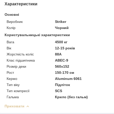
Характеристики
Основні
Виробник
Striker
Колір
Чорний
Користувальницькі характеристики
Вага
4500 кг
Вік
12-15 років
Жорсткість коліс
88A
Клас підшипника
ABEC-9
Розмір деки
560х152
Рост
150-170 см
Кермо
Aluminum 6061
Тип віку
Підліток
Тип компресії
SCS
Гальма
Крило (без гальм)
Приховати