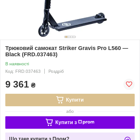
Трюковий самокат Striker Gravis Pro L560 —
Black (FRD.037463)
В наявності
Код: FRD.037463
Роздріб
9 361
₴
Купити
або
Купити з
Що таке купити з Пром?