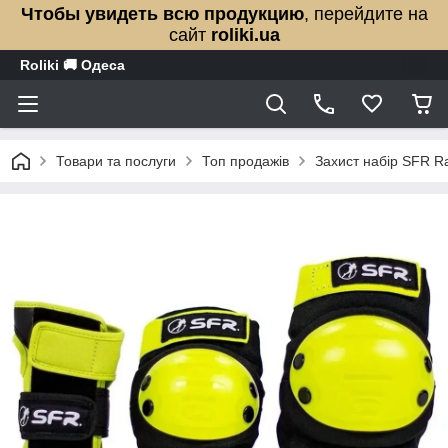
Чтобы увидеть всю продукцию
, перейдите на
сайт
roliki.ua
Roliki 🚚 Одеса
Товари та послуги
Топ продажів
Захист набір SFR Ra