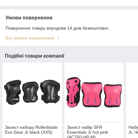
Умови повернення
Повернення товару впродовж 14 днів безкоштовно
Всі умови повернення
Подібні товари компанії
Захист набору Rollerblade
Захист набір SFR
Набі
Evo Gear Jr black (XXS)
Essentials Jr hot pink
Jr, 
(AC760-HP-M)