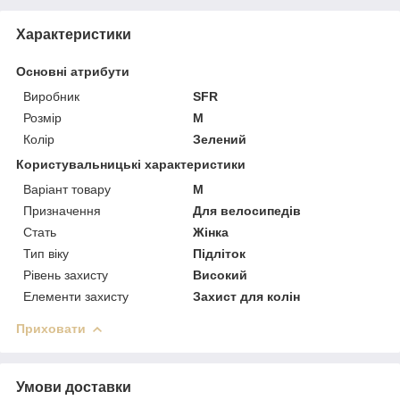
Характеристики
Основні атрибути
Виробник
SFR
Розмір
M
Колір
Зелений
Користувальницькі характеристики
Варіант товару
M
Призначення
Для велосипедів
Стать
Жінка
Тип віку
Підліток
Рівень захисту
Високий
Елементи захисту
Захист для колін
Приховати
Умови доставки