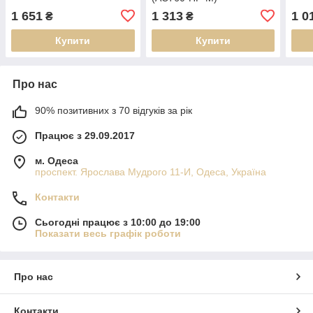
1 651
1 313
1 0
₴
₴
Купити
Купити
Про нас
90% позитивних з 70 відгуків за рік
Працює з 29.09.2017
м. Одеса
проспект. Ярослава Мудрого 11-И, Одеса, Україна
Контакти
Сьогодні працює з 10:00 до 19:00
Показати весь графік роботи
Про нас
Контакти