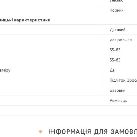
Унісекс
Чорний
ицькі характеристики
Дитячий
для роликів
55-63
55-63
зміру
Да
Підліток, Зрос
Базовий
Ремінець
ІНФОРМАЦІЯ ДЛЯ ЗАМОВ