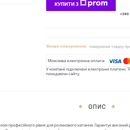
КУПИТИ З
+380 
повернення товару пр
У компанії підключені електронні платежі. 
покидаючи сайту.
ОПИС
ом професійного рівня для роликового катання. Гарантує високий 