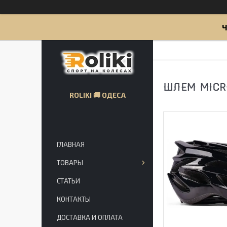
Ч
ШЛЕМ MICR
ROLIKI 🚚 ОДЕСА
ГЛАВНАЯ
ТОВАРЫ
СТАТЬИ
КОНТАКТЫ
ДОСТАВКА И ОПЛАТА