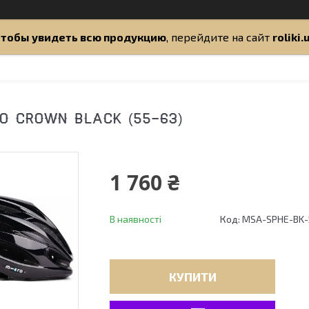
тобы увидеть всю продукцию
, перейдите на сайт
roliki.
O CROWN BLACK (55-63)
1 760 ₴
В наявності
Код:
MSA-SPHE-BK-
КУПИТИ