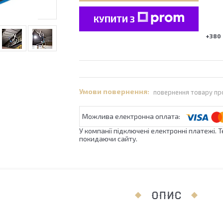
КУПИТИ З
+380 
повернення товару пр
У компанії підключені електронні платежі. 
покидаючи сайту.
ОПИС