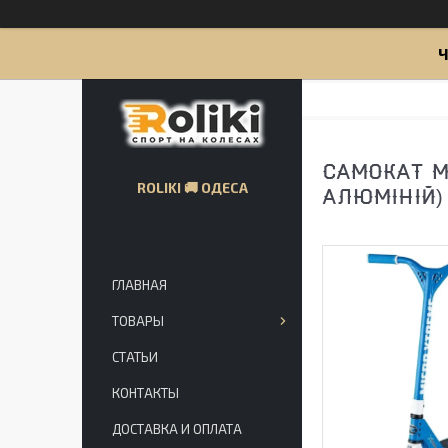
Ч
САМОКАТ MI
ROLIKI 🚚 ОДЕСА
АЛЮМІНІЙ) 
ГЛАВНАЯ
ТОВАРЫ
СТАТЬИ
КОНТАКТЫ
ДОСТАВКА И ОПЛАТА