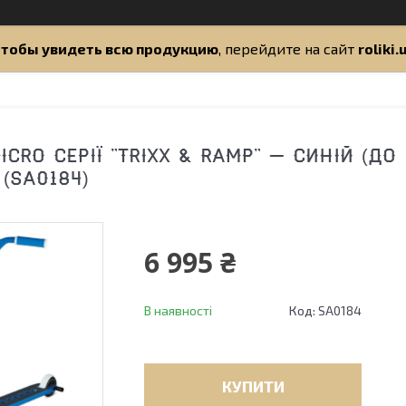
тобы увидеть всю продукцию
, перейдите на сайт
roliki.
CRO СЕРІЇ "TRIXX & RAMP" — СИНІЙ (ДО 
(SA0184)
6 995 ₴
В наявності
Код:
SA0184
КУПИТИ