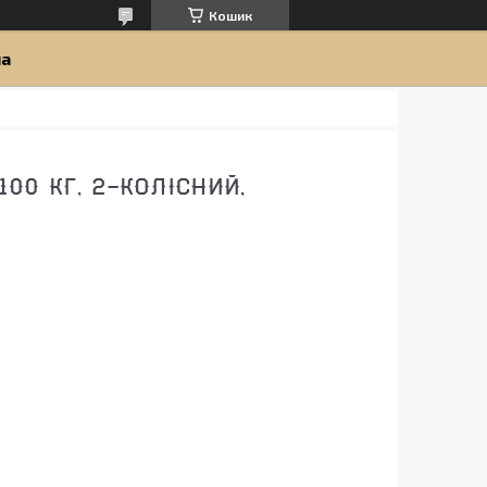
Кошик
ua
100 КГ, 2-КОЛІСНИЙ,