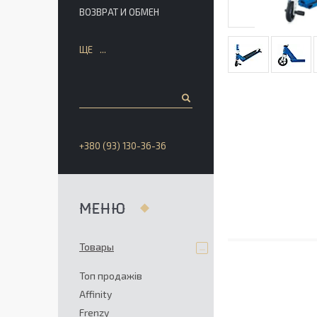
ВОЗВРАТ И ОБМЕН
ЩЕ
+380 (93) 130-36-36
Товары
Топ продажів
Affinity
Frenzy