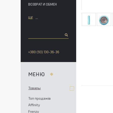
ВОЗВРАТ И ОБМЕН
ЩЕ
+380 (93) 130-36-36
Товары
Топ продажів
Affinity
Frenzy