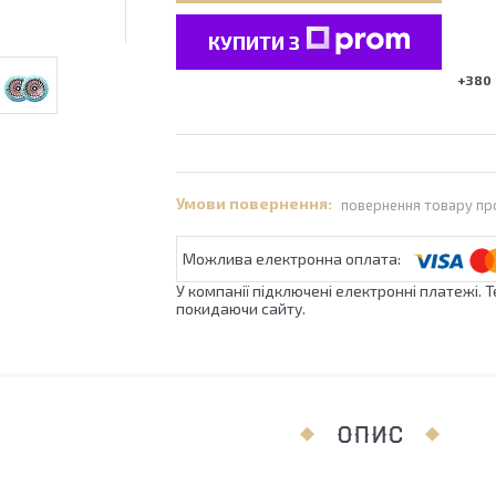
КУПИТИ З
+380 
повернення товару пр
У компанії підключені електронні платежі. 
покидаючи сайту.
ОПИС