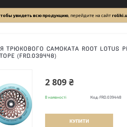
тобы увидеть всю продукцию
, перейдите на сайт
roliki.
Я ТРЮКОВОГО САМОКАТА ROOT LOTUS PR
TOPE (FRD.039448)
2 809 ₴
В наявності
Код:
FRD.039448
КУПИТИ