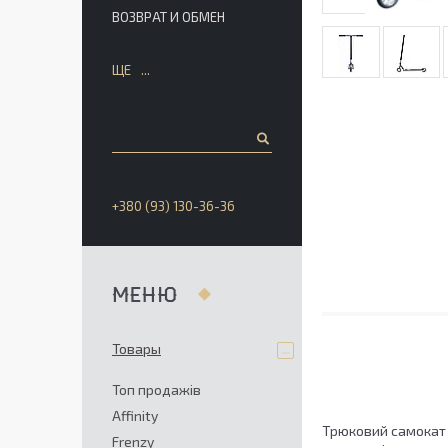
ВОЗВРАТ И ОБМЕН
ЩЕ
+380 (93) 130-36-36
Товары
Топ продажів
Affinity
Трюковий самокат S
Frenzy