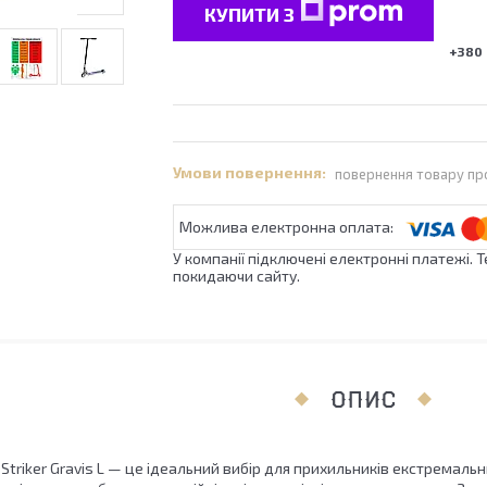
КУПИТИ З
+380 
повернення товару пр
У компанії підключені електронні платежі. 
покидаючи сайту.
ОПИС
triker Gravis L — це ідеальний вибір для прихильників екстремальни