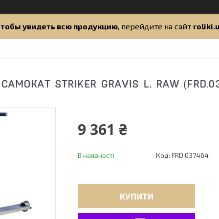
тобы увидеть всю продукцию
, перейдите на сайт
roliki.
АМОКАТ STRIKER GRAVIS L, RAW (FRD.0
9 361 ₴
В наявності
Код:
FRD.037464
КУПИТИ