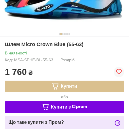
Шлем Micro Crown Blue (55-63)
В наявності
Код: MSA-SPHE-BL-55-63
Роздріб
1 760
₴
Купити
або
Купити з
Що таке купити з Пром?