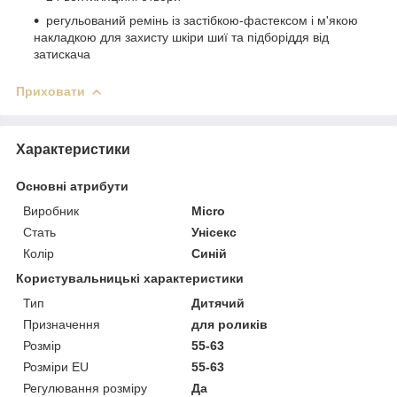
регульований ремінь із застібкою-фастексом і м'якою
накладкою для захисту шкіри шиї та підборіддя від
затискача
Приховати
Характеристики
Основні атрибути
Виробник
Micro
Стать
Унісекс
Колір
Синій
Користувальницькі характеристики
Тип
Дитячий
Призначення
для роликів
Розмір
55-63
Розміри EU
55-63
Регулювання розміру
Да