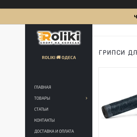
Ч
ГРИПСИ ДЛЯ
ROLIKI 🚚 ОДЕСА
ГЛАВНАЯ
ТОВАРЫ
СТАТЬИ
КОНТАКТЫ
ДОСТАВКА И ОПЛАТА