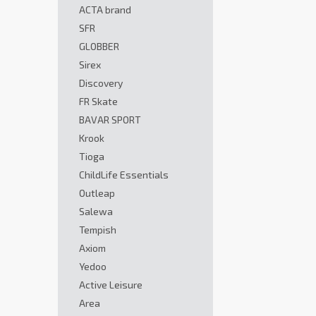
ACTA brand
SFR
GLOBBER
Sirex
Discovery
FR Skate
BAVAR SPORT
Krook
Tioga
ChildLife Essentials
Outleap
Salewa
Tempish
Axiom
Yedoo
Active Leisure
Area