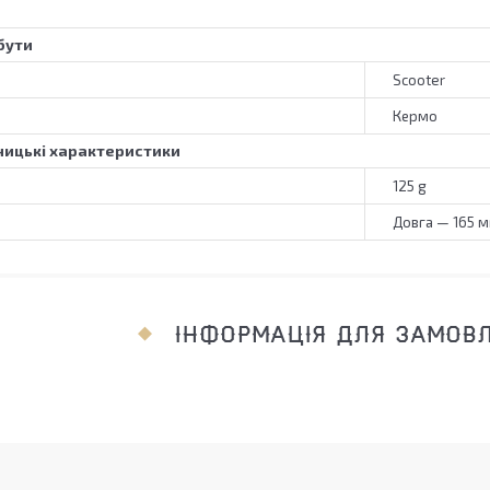
бути
Scooter
Кермо
ицькі характеристики
125 g
Довга — 165 м
ІНФОРМАЦІЯ ДЛЯ ЗАМОВ