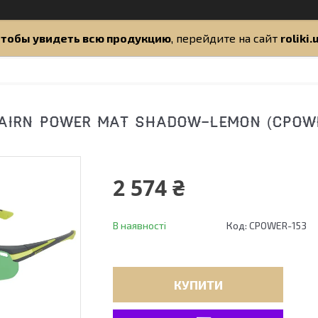
тобы увидеть всю продукцию
, перейдите на сайт
roliki.
AIRN POWER MAT SHADOW-LEMON (CPOWE
2 574 ₴
В наявності
Код:
CPOWER-153
КУПИТИ