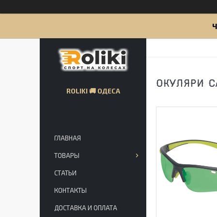
Ч
ОКУЛЯРИ C
ROLIKI 🚚 ОДЕСА
ГЛАВНАЯ
ТОВАРЫ
СТАТЬИ
КОНТАКТЫ
ДОСТАВКА И ОПЛАТА