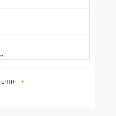
ос
ЛЕННЯ