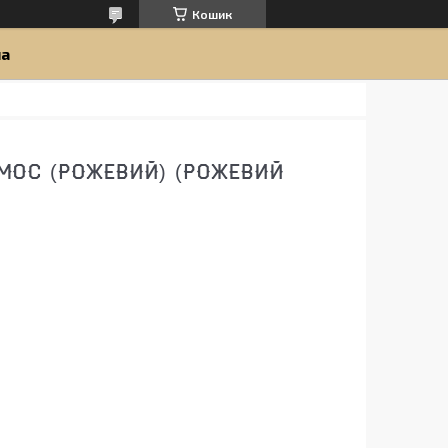
Кошик
ua
МОС (РОЖЕВИЙ) (РОЖЕВИЙ