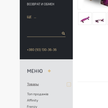
ВОЗВРАТ И ОБМЕН
ЩЕ
+380 (93) 130-36-36
Товары
Топ продажів
Affinity
Frenzy