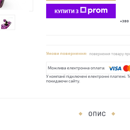
КУПИТИ З
+380 
повернення товару пр
У компанії підключені електронні платежі. 
покидаючи сайту.
ОПИС