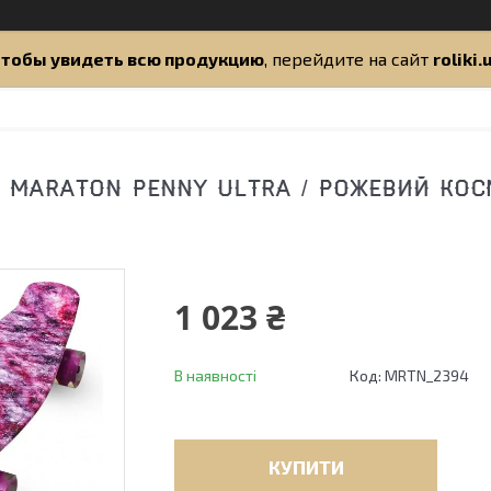
тобы увидеть всю продукцию
, перейдите на сайт
roliki.
 MARATON PENNY ULTRA / РОЖЕВИЙ КОС
1 023 ₴
В наявності
Код:
MRTN_2394
КУПИТИ