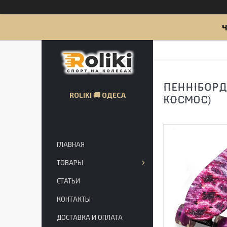
Ч
ПЕННІБОРД
ROLIKI 🚚 ОДЕСА
КОСМОС)
ГЛАВНАЯ
ТОВАРЫ
СТАТЬИ
КОНТАКТЫ
ДОСТАВКА И ОПЛАТА