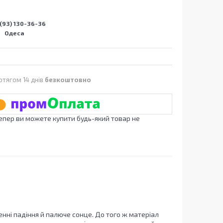
(93) 130-36-36
Одеса
отягом 14 днів
безкоштовно
Тепер ви можете купити будь-який товар не
ленні падіння й палюче сонце. До того ж матеріал