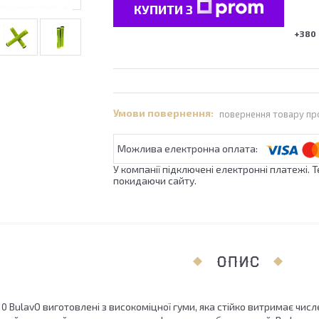
КУПИТИ З
+380 
повернення товару пр
У компанії підключені електронні платежі. 
покидаючи сайту.
ОПИС
10 BulavO виготовлені з високоміцної гуми, яка стійко витримає чис