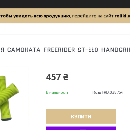
тобы увидеть всю продукцию
, перейдите на сайт
roliki.
Я САМОКАТА FREERIDER ST-110 HANDGRIP
457 ₴
В наявності
Код:
FRD.038764
КУПИТИ