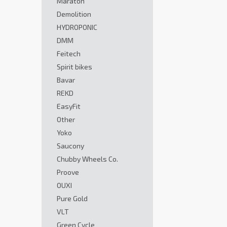
Maraton
Demolition
HYDROPONIC
DMM
Feitech
Spirit bikes
Bavar
REKD
EasyFit
Other
Yoko
Saucony
Chubby Wheels Co.
Proove
OUXI
Pure Gold
VLT
Green Cycle