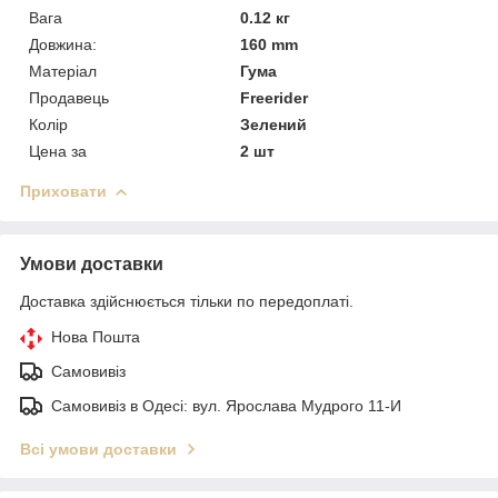
Вага
0.12 кг
Довжина:
160 mm
Матеріал
Гума
Продавець
Freerider
Колір
Зелений
Цена за
2 шт
Приховати
Умови доставки
Доставка здійснюється тільки по передоплаті.
Нова Пошта
Самовивіз
Самовивіз в Одесі: вул. Ярослава Мудрого 11-И
Всі умови доставки