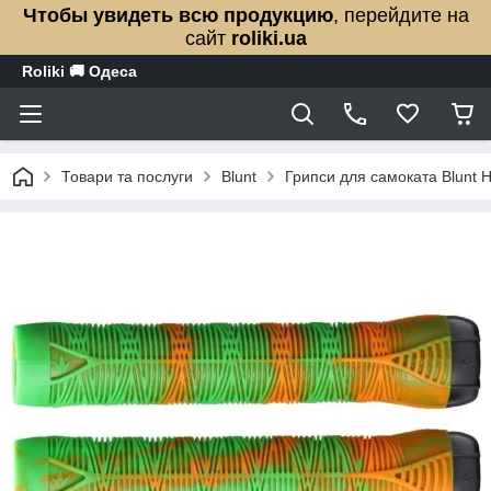
Чтобы увидеть всю продукцию
, перейдите на
сайт
roliki.ua
Roliki 🚚 Одеса
Товари та послуги
Blunt
Грипси для самоката Blunt